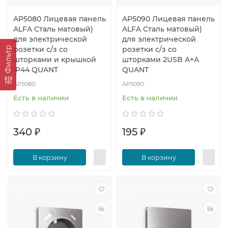
AP5080 Лицевая панель
AP5090 Лицевая панель
ALFA Сталь матовый)
ALFA Сталь матовый)
для электрической
для электрической
розетки с/з со
розетки с/з со
Фильтр
шторками и крышкой
шторками 2USB A+A
IP44 QUANT
QUANT
AP5080
AP5090
Есть в наличии
Есть в наличии
340 ₽
195 ₽
В корзину
В корзину