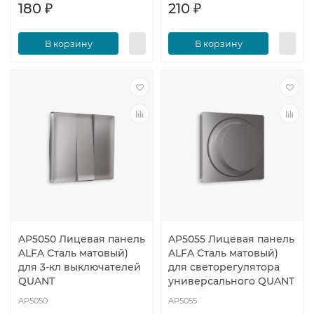
180 ₽
210 ₽
В корзину
В корзину
AP5050 Лицевая панель
AP5055 Лицевая панель
ALFA Сталь матовый)
ALFA Сталь матовый)
для 3-кл выключателей
для светорегулятора
QUANT
универсального QUANT
AP5050
AP5055