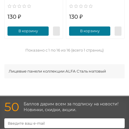
130 ₽
130 ₽
В корзину
В корзину
Показано с 1 по 16 из 16 (всего 1 страниц)
Лицевые панели коллекции ALFA Сталь матовый
50
Баллов дарим всем за подписку на новости!
Новинки, скидки, акции.