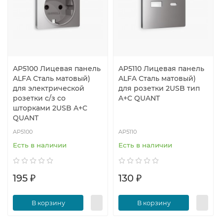
AP5100 Лицевая панель
AP5110 Лицевая панель
ALFA Сталь матовый)
ALFA Сталь матовый)
для электрической
для розетки 2USB тип
розетки с/з со
A+C QUANT
шторками 2USB A+C
QUANT
AP5100
AP5110
Есть в наличии
Есть в наличии
195 ₽
130 ₽
В корзину
В корзину