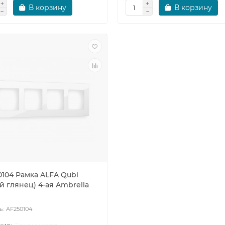
В корзину
В корзину
0104 Рамка ALFA Qubi
й глянец) 4-ая Ambrella
AF250104