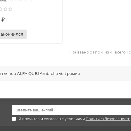
Закончился
 ₽
Закончился
Показано с 1 по 4 из 4 (всего 1
 глянец ALFA QUBI Ambrella Volt рамки
Я прочитал и согласен с условиями
Политика безопасности