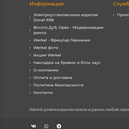
Информация
Служб
Электроустановочные изделия
Прои
Donel R98
Bticino Дуб, Орех - Модернизация
рамок.
Werkel - Фрицлар Германия
Werkel фото
Акции Werkel
Накладки на бревно и блок хаус
О компании
Оплата и доставка
Политика безопасности
Контакты
Werkel розетки,выключатели и рамки любой серии 