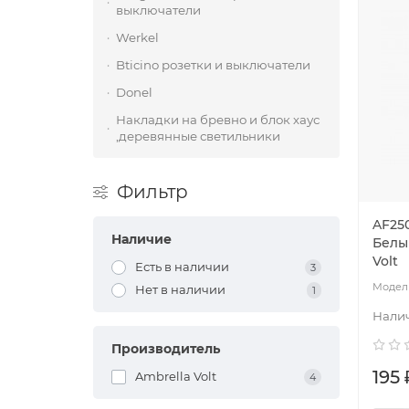
выключатели
Werkel
Bticino розетки и выключатели
Donel
Накладки на бревно и блок хаус
,деревянные светильники
Фильтр
AF250
Наличие
Белый
Volt
Есть в наличии
3
Нет в наличии
1
Производитель
195 
Ambrella Volt
4