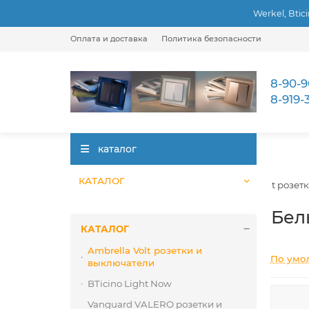
Werkel, Btic
Оплата и доставка
Политика безопасности
8-90-9
8-919-
каталог
КАТАЛОГ
КАТАЛОГ
Ambrella Volt розет
Бел
КАТАЛОГ
Ambrella Volt розетки и
По умо
выключатели
BTicino Light Now
Vanguard VALERO розетки и