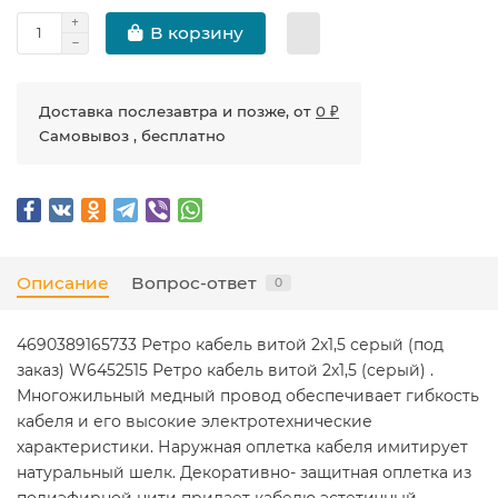
В корзину
Доставка послезавтра и позже, от
0 ₽
Самовывоз , бесплатно
Описание
Вопрос-ответ
0
4690389165733 Ретро кабель витой 2х1,5 серый (под
заказ) W6452515 Ретро кабель витой 2х1,5 (серый) .
Многожильный медный провод обеспечивает гибкость
кабеля и его высокие электротехнические
характеристики. Наружная оплетка кабеля имитирует
натуральный шелк. Декоративно- защитная оплетка из
полиэфирной нити придает кабелю эстетичный