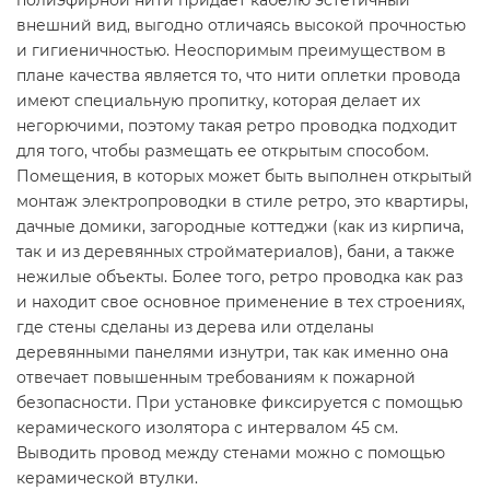
внешний вид, выгодно отличаясь высокой прочностью
и гигиеничностью. Неоспоримым преимуществом в
плане качества является то, что нити оплетки провода
имеют специальную пропитку, которая делает их
негорючими, поэтому такая ретро проводка подходит
для того, чтобы размещать ее открытым способом.
Помещения, в которых может быть выполнен открытый
монтаж электропроводки в стиле ретро, это квартиры,
дачные домики, загородные коттеджи (как из кирпича,
так и из деревянных стройматериалов), бани, а также
нежилые объекты. Более того, ретро проводка как раз
и находит свое основное применение в тех строениях,
где стены сделаны из дерева или отделаны
деревянными панелями изнутри, так как именно она
отвечает повышенным требованиям к пожарной
безопасности. При установке фиксируется с помощью
керамического изолятора с интервалом 45 см.
Выводить провод между стенами можно с помощью
керамической втулки.