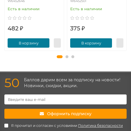
W6452646
W6452501
Есть в наличии
Есть в наличии
482 ₽
375 ₽
В корзину
В корзину
50
Баллов дарим всем за подписку на новости!
Новинки, скидки, акции.
Оформить подписку
Я прочитал и согласен с условиями
Политика безопасности