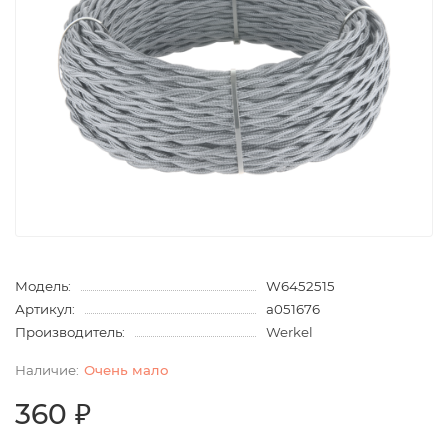
Модель:
W6452515
Артикул:
a051676
Производитель:
Werkel
Очень мало
360 ₽