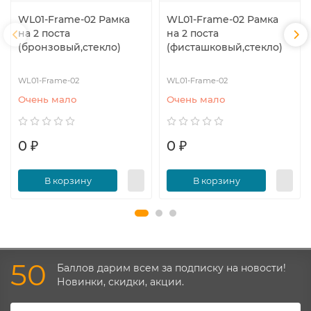
WL01-Frame-02 Рамка
WL01-Frame-02 Рамка
на 2 поста
на 2 поста
(бронзовый,стекло)
(фисташковый,стекло)
WL01-Frame-02
WL01-Frame-02
Очень мало
Очень мало
0 ₽
0 ₽
В корзину
В корзину
50
Баллов дарим всем за подписку на новости!
Новинки, скидки, акции.