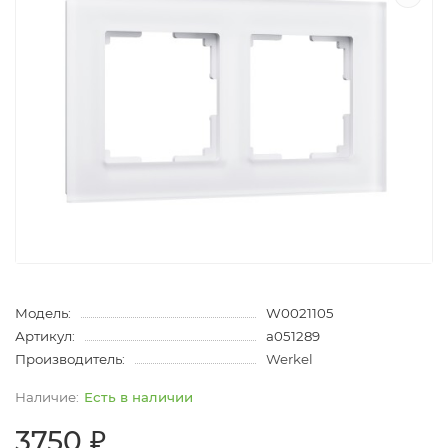
Модель:
W0021105
Артикул:
a051289
Производитель:
Werkel
Есть в наличии
3750 ₽