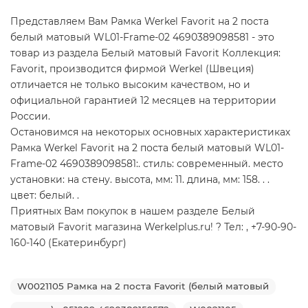
Представляем Вам Рамка Werkel Favorit на 2 поста
белый матовый WL01-Frame-02 4690389098581 - это
товар из раздела Белый матовый Favorit Коллекция:
Favorit, производится фирмой Werkel (Швеция)
отличается не только высоким качеством, но и
официальной гарантией 12 месяцев на территории
России.
Остановимся на некоторых основных характеристиках
Рамка Werkel Favorit на 2 поста белый матовый WL01-
Frame-02 4690389098581:. стиль: современный. место
установки: на стену. высота, мм: 11. длина, мм: 158. . .
цвет: белый. .
Приятных Вам покупок в нашем разделе Белый
матовый Favorit магазина Werkelplus.ru! ? Тел: , +7-90-90-
160-140 (Екатеринбург)
W0021105 Рамка на 2 поста Favorit (белый матовый