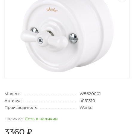
Модель:
W5620001
Артикул:
a051310
Производитель:
Werkel
Есть в наличии
3360 ₽