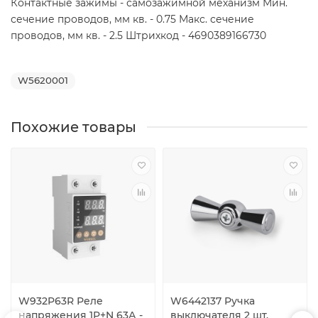
Контактные зажимы - самозажимной механизм Мин.
сечение проводов, мм кв. - 0.75 Макс. сечение
проводов, мм кв. - 2.5 Штрихкод - 4690389166730
W5620001
Похожие товары
W932P63R Реле
W6442137 Ручка
напряжения 1P+N 63А -
выключателя 2 шт.