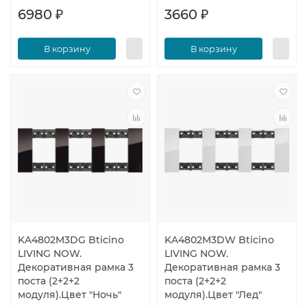
6980 ₽
3660 ₽
В корзину
В корзину
KA4802M3DG Bticino
KA4802M3DW Bticino
LIVING NOW.
LIVING NOW.
Декоративная рамка 3
Декоративная рамка 3
поста (2+2+2
поста (2+2+2
модуля).Цвет "Ночь"
модуля).Цвет "Лед"