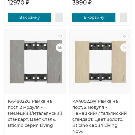
12970 ₽
3990 ₽
В корзину
В корзину
KA4802ZG Рамка на 1
KA4802ZW Рамка на 1
пост, 2 модуля -
пост, 2 модуля -
Немецкий/Итальянский
Немецкий/Итальянский
стандарт. Цвет Сталь.
стандарт. Цвет Золото.
Bticino серия Living
Bticino серия Living
Now.