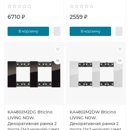
6710 ₽
2559 ₽
В корзину
В корзину
KA4802M2DG Bticino
KA4802M2DW Bticino
LIVING NOW.
LIVING NOW.
Декоративная рамка 2
Декоративная рамка 2
поста (2+2 модуля).Цвет
поста (2+2 модуля).Цвет