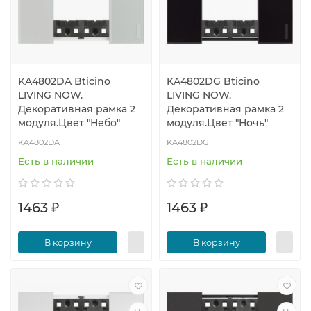
KA4802DA Bticino
KA4802DG Bticino
LIVING NOW.
LIVING NOW.
Декоративная рамка 2
Декоративная рамка 2
модуля.Цвет "Небо"
модуля.Цвет "Ночь"
KA4802DA
KA4802DG
Есть в наличии
Есть в наличии
1463 ₽
1463 ₽
В корзину
В корзину