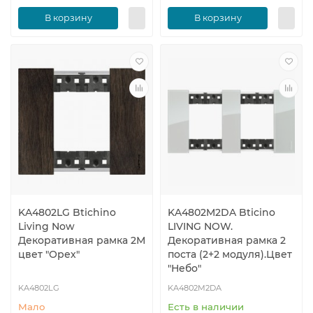
В корзину
В корзину
KA4802LG Btichino
KA4802M2DA Bticino
Living Now
LIVING NOW.
Декоративная рамка 2М
Декоративная рамка 2
цвет "Орех"
поста (2+2 модуля).Цвет
"Небо"
KA4802LG
KA4802M2DA
Мало
Есть в наличии