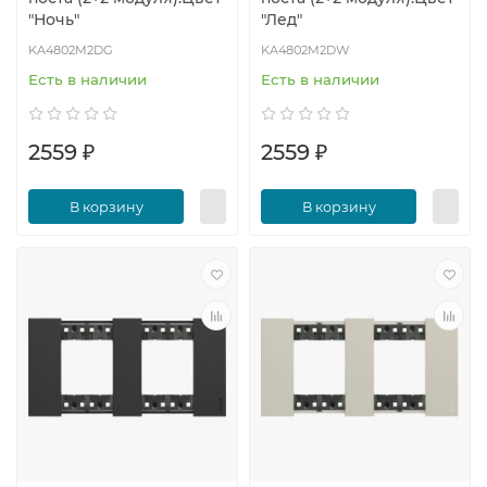
"Ночь"
"Лед"
KA4802M2DG
KA4802M2DW
Есть в наличии
Есть в наличии
2559 ₽
2559 ₽
В корзину
В корзину