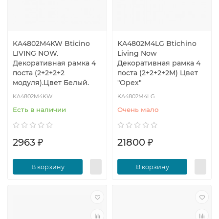
KA4802M4KW Bticino
KA4802M4LG Btichino
LIVING NOW.
Living Now
Декоративная рамка 4
Декоративная рамка 4
поста (2+2+2+2
поста (2+2+2+2М) Цвет
модуля).Цвет Белый.
"Орех"
KA4802M4KW
KA4802M4LG
Есть в наличии
Очень мало
2963 ₽
21800 ₽
В корзину
В корзину