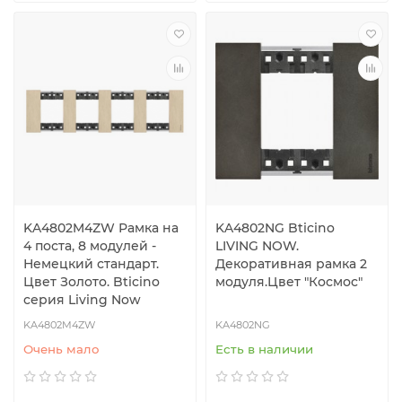
KA4802M4ZW Рамка на
KA4802NG Bticino
4 поста, 8 модулей -
LIVING NOW.
Немецкий стандарт.
Декоративная рамка 2
Цвет Золото. Bticino
модуля.Цвет "Космоc"
серия Living Now
KA4802M4ZW
KA4802NG
Очень мало
Есть в наличии