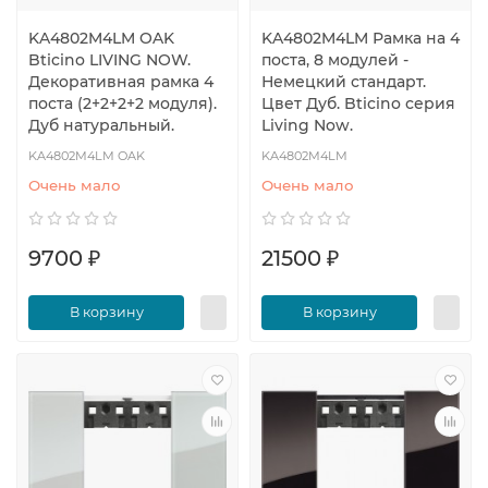
KA4802M4LM OAK
KA4802M4LM Рамка на 4
Bticino LIVING NOW.
поста, 8 модулей -
Декоративная рамка 4
Немецкий стандарт.
поста (2+2+2+2 модуля).
Цвет Дуб. Bticino серия
Дуб натуральный.
Living Now.
KA4802M4LM OAK
KA4802M4LM
Очень мало
Очень мало
9700 ₽
21500 ₽
В корзину
В корзину