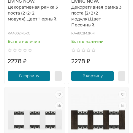
LIVING NOW.
LIVING NOW.
Декоративная рамка 3
Декоративная рамка 3
поста (2+2+2
поста (2+2+2
модуля).Цвет Черный.
модуля).Цвет
Песочный.
KA4802M3KG
KA4802M3KM
Есть в наличии
Есть в наличии
2278 ₽
2278 ₽
В корзину
В корзину