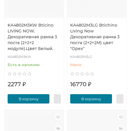
KA4802M3KW Bticino
KA4802M3LG Btichino
LIVING NOW.
Living Now
Декоративная рамка 3
Декоративная рамка 3
поста (2+2+2
поста (2+2+2М) цвет
модуля).Цвет Белый.
"Орех"
KA4802M3KW
KA4802M3LG
Есть в наличии
Мало
2277 ₽
16770 ₽
В корзину
В корзину