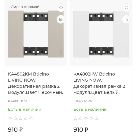
Лидер продаж!
KA4802KM Bticino
KA4802KW Bticino
LIVING NOW.
LIVING NOW.
Декоративная рамка 2
Декоративная рамка 2
модуля.Цвет Песочный.
модуля.Цвет Белый.
KA4802KM
KA4802KW
Есть в наличии
Есть в наличии
910 ₽
910 ₽