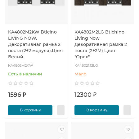
KA4802M2KW Bticino
KA4802M2LG Btichino
LIVING NOW.
Living Now
Декоративная рамка 2
Декоративная рамка 2
поста (2+2 модуля).Цвет
поста (2+2М) Цвет
Белый.
"Орех"
KA4802M2KW
KA4802M2LG
Есть в наличии
Мало
1596 ₽
12300 ₽
В корзину
В корзину