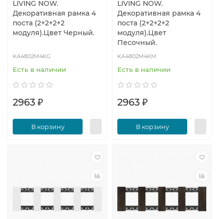
LIVING NOW.
LIVING NOW.
Декоративная рамка 4
Декоративная рамка 4
поста (2+2+2+2
поста (2+2+2+2
модуля).Цвет Черный.
модуля).Цвет
Песочный.
KA4802M4KG
KA4802M4KM
Есть в наличии
Есть в наличии
2963 ₽
2963 ₽
В корзину
В корзину