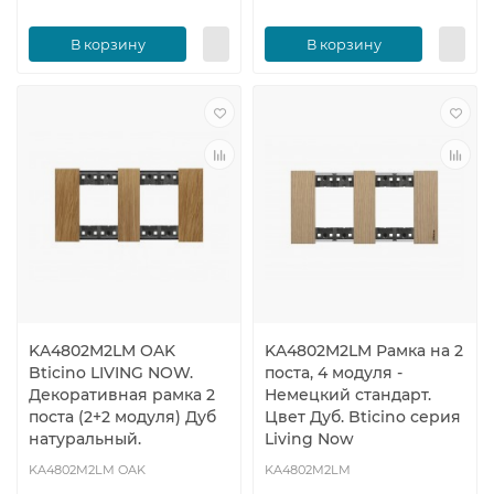
В корзину
В корзину
KA4802M2LM OAK
KA4802M2LM Рамка на 2
Bticino LIVING NOW.
поста, 4 модуля -
Декоративная рамка 2
Немецкий стандарт.
поста (2+2 модуля) Дуб
Цвет Дуб. Bticino серия
натуральный.
Living Now
KA4802M2LM OAK
KA4802M2LM