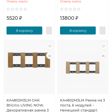
Очень мало
Очень мало
5520 ₽
13800 ₽
В корзину
В корзину
KA4802M3LM OAK
KA4802M3LM Рамка на 3
Bticino LIVING NOW.
поста, 6 модулей -
Декоративная рамка 3
Немецкий стандарт.