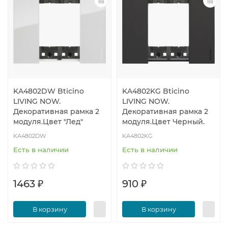
KA4802DW Bticino
KA4802KG Bticino
LIVING NOW.
LIVING NOW.
Декоративная рамка 2
Декоративная рамка 2
модуля.Цвет "Лед"
модуля.Цвет Черный.
KA4802DW
KA4802KG
Есть в наличии
Есть в наличии
1463 ₽
910 ₽
В корзину
В корзину