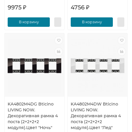
9975 ₽
4756 ₽
В корзину
В корзину
KA4802M4DG Bticino
KA4802M4DW Bticino
LIVING NOW.
LIVING NOW.
Декоративная рамка 4
Декоративная рамка 4
поста (2+2+2+2
поста (2+2+2+2
модуля).Цвет "Ночь"
модуля).Цвет "Лед"