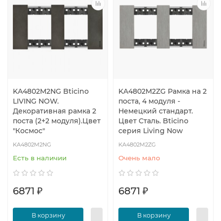
KA4802M2NG Bticino
KA4802M2ZG Рамка на 2
LIVING NOW.
поста, 4 модуля -
Декоративная рамка 2
Немецкий стандарт.
поста (2+2 модуля).Цвет
Цвет Сталь. Bticino
"Космоc"
серия Living Now
KA4802M2NG
KA4802M2ZG
Есть в наличии
Очень мало
6871 ₽
6871 ₽
В корзину
В корзину