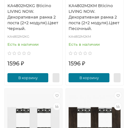
KA4802M2KG Bticino
KA4802M2KM Bticino
LIVING NOW.
LIVING NOW.
Декоративная рамка 2
Декоративная рамка 2
поста (2+2 модуля).Цвет
поста (2+2 модуля).Цвет
Черный.
Песочный.
KA4802M2KG
KA4802M2KM
Есть в наличии
Есть в наличии
1596 ₽
1596 ₽
В корзину
В корзину