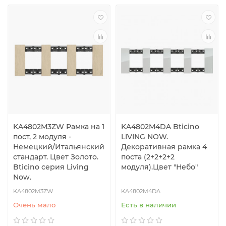
KA4802M3ZW Рамка на 1
KA4802M4DA Bticino
пост, 2 модуля -
LIVING NOW.
Немецкий/Итальянский
Декоративная рамка 4
стандарт. Цвет Золото.
поста (2+2+2+2
Bticino серия Living
модуля).Цвет "Небо"
Now.
KA4802M3ZW
KA4802M4DA
Очень мало
Есть в наличии