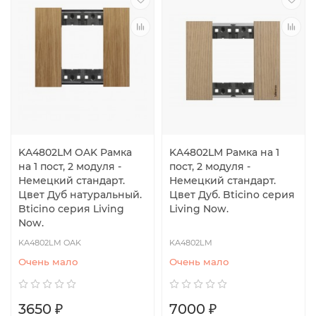
KA4802LM OAK Рамка
KA4802LM Рамка на 1
на 1 пост, 2 модуля -
пост, 2 модуля -
Немецкий стандарт.
Немецкий стандарт.
Цвет Дуб натуральный.
Цвет Дуб. Bticino серия
Bticino серия Living
Living Now.
Now.
KA4802LM OAK
KA4802LM
Очень мало
Очень мало
3650 ₽
7000 ₽