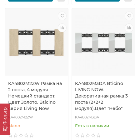
KA4802M2ZW Рамка на
KA4802M3DA Bticino
2 поста, 4 модуля -
LIVING NOW.
Немецкий стандарт.
Декоративная рамка 3
Цвет Золото. Bticino
поста (2+2+2
серия Living Now
модуля).Цвет "Небо"
Фильтр
KA4802M2ZW
KA4802M3DA
Мало
Есть в наличии