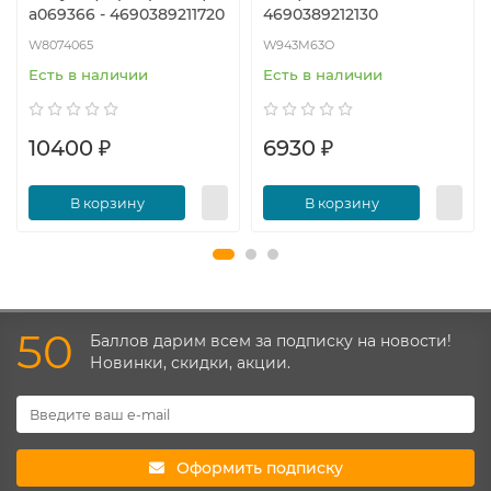
a069366 - 4690389211720
4690389212130
W8074065
W943M63O
Есть в наличии
Есть в наличии
10400 ₽
6930 ₽
В корзину
В корзину
50
Баллов дарим всем за подписку на новости!
Новинки, скидки, акции.
Оформить подписку