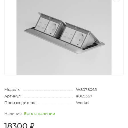
Модель:
W8078065
Артикул:
a069367
Производитель:
Werkel
Есть в наличии
18300 ₽