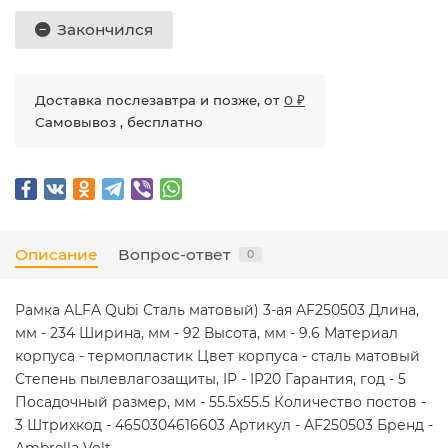
Закончился
Доставка послезавтра и позже, от
0 ₽
Самовывоз , бесплатно
Описание
Вопрос-ответ
0
Рамка ALFA Qubi Сталь матовый) 3-ая AF250503 Длина,
мм - 234 Ширина, мм - 92 Высота, мм - 9.6 Материал
корпуса - термопластик Цвет корпуса - сталь матовый
Степень пылевлагозащиты, IP - IP20 Гарантия, год - 5
Посадочный размер, мм - 55.5x55.5 Количество постов -
3 Штрихкод - 4650304616603 Артикул - AF250503 Бренд -
Ambrella Volt