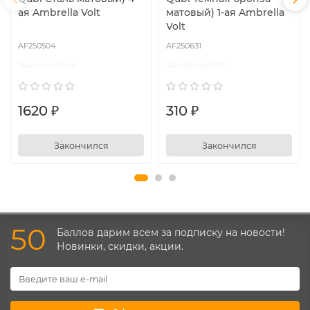
ая Ambrella Volt
матовый) 1-ая Ambrella
Volt
AF250504
AF250631
Закончился
Закончился
1620 ₽
310 ₽
Закончился
Закончился
50
Баллов дарим всем за подписку на новости!
Новинки, скидки, акции.