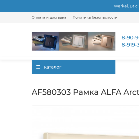
Werkel, Btic
Оплата и доставка
Политика безопасности
8-90-9
8-919-
каталог
AF580303 Рамка ALFA Arct