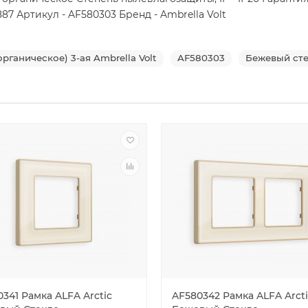
87 Артикул - AF580303 Бренд - Ambrella Volt
ганическое) 3-ая Ambrella Volt
AF580303
Бежевый сте
341 Рамка ALFA Arctic
AF580342 Рамка ALFA Arct