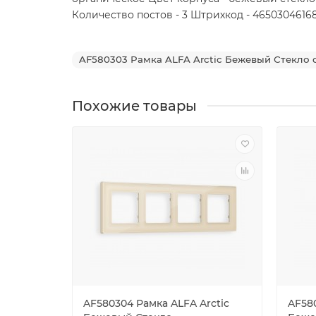
Количество постов - 3 Штрихкод - 46503046168
AF580303 Рамка ALFA Arctic Бежевый Стекло ор
Похожие товары
AF580304 Рамка ALFA Arctic
AF580