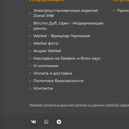
Электроустановочные изделия
Прои
Donel R98
Bticino Дуб, Орех - Модернизация
рамок.
Werkel - Фрицлар Германия
Werkel фото
Акции Werkel
Накладки на бревно и блок хаус
О компании
Оплата и доставка
Политика безопасности
Контакты
Werkel розетки,выключатели и рамки любой серии 