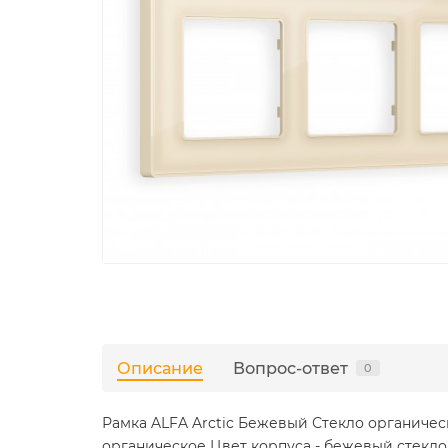
Описание
Вопрос-ответ
0
Рамка ALFA Arctic Бежевый Стекло органическо
органическое Цвет корпуса - бежевый стекло о