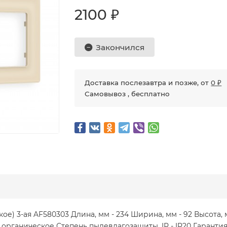
2100 ₽
Закончился
Доставка послезавтра и позже, от
0 ₽
Самовывоз , бесплатно
е) 3-ая AF580303 Длина, мм - 234 Ширина, мм - 92 Высота, м
рганическое Степень пылевлагозащиты, IP - IP20 Гарантия, 