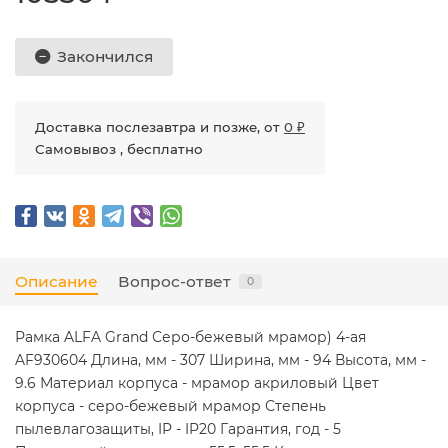
Закончился
Доставка послезавтра и позже, от
0 ₽
Самовывоз , бесплатно
Описание
Вопрос-ответ
0
Рамка ALFA Grand Серо-бежевый мрамор) 4-ая
AF930604 Длина, мм - 307 Ширина, мм - 94 Высота, мм -
9.6 Материал корпуса - мрамор акриловый Цвет
корпуса - серо-бежевый мрамор Степень
пылевлагозащиты, IP - IP20 Гарантия, год - 5