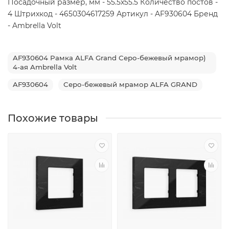
Посадочный размер, мм - 55.5x55.5 Количество постов -
4 Штрихкод - 4650304617259 Артикул - AF930604 Бренд
- Ambrella Volt
AF930604 Рамка ALFA Grand Серо-бежевый мрамор)
4-ая Ambrella Volt
AF930604
Серо-бежевый мрамор ALFA GRAND
Похожие товары