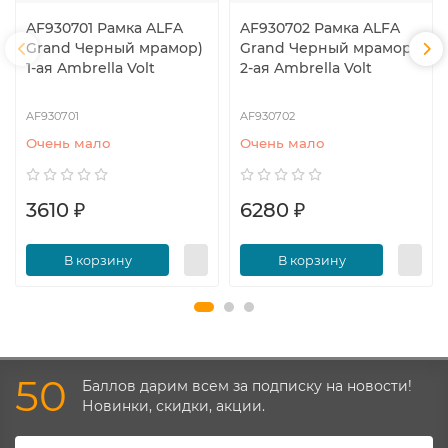
AF930701 Рамка ALFA
AF930702 Рамка ALFA
Grand Черный мрамор)
Grand Черный мрамор)
1-ая Ambrella Volt
2-ая Ambrella Volt
AF930701
AF930702
Очень мало
Очень мало
3610 ₽
6280 ₽
В корзину
В корзину
50
Баллов дарим всем за подписку на новости!
Новинки, скидки, акции.