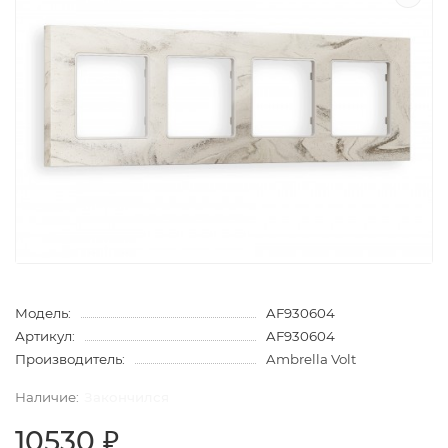
Модель:
AF930604
Артикул:
AF930604
Производитель:
Ambrella Volt
Закончился
10530 ₽