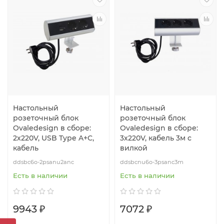
Настольный
Настольный
розеточный блок
розеточный блок
Ovaledesign в сборе:
Ovaledesign в сборе:
2х220V, USB Type A+C,
3х220V, кабель 3м с
кабель
вилкой
ddsbc6o-2psanu2anc
ddsbcnu6o-3psanc3m
Есть в наличии
Есть в наличии
9943 ₽
7072 ₽