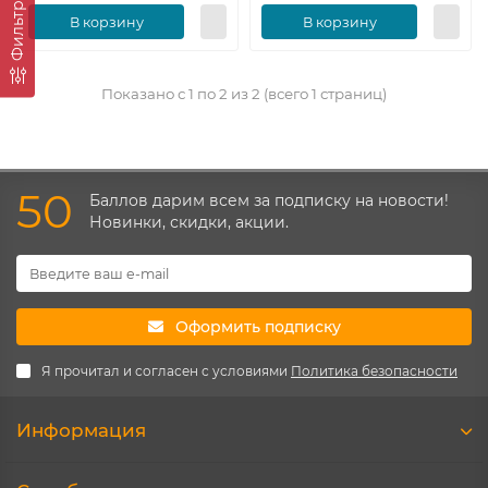
Фильтр
В корзину
В корзину
Показано с 1 по 2 из 2 (всего 1 страниц)
50
Баллов дарим всем за подписку на новости!
Новинки, скидки, акции.
Оформить подписку
Я прочитал и согласен с условиями
Политика безопасности
Информация