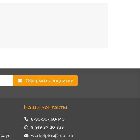
Оформить подписку
Наши контакты
8-90-90-160-140
8-919-37-20-333
 хаус
werkelplus@mail.ru