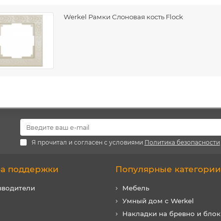
Werkel Рамки Слоновая кость Flock
Я прочитал и согласен с условиями
Политика безопасности
а поддержки
Популярные категории
зводители
Мебель
Умный дом с Werkel
Накладки на бревно и блок