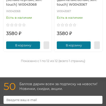
touch) W0043068
touch) W0043067
W0043068
W0043067
Есть в наличии
Есть в наличии
3580 ₽
3580 ₽
В корзину
В корзину
Показано с 1 по 12 из 12 (всего 1 страниц)
50
Баллов дарим всем за подписку на новости!
Новинки, скидки, акции.