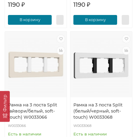
1190 ₽
1190 ₽
В корзину
В корзину
Фильтр
Рамка на 3 поста Split
Рамка на 3 поста Split
(айвори/белый, soft-
(белый/черный, soft-
touch) W0033066
touch) W0033068
W0033066
W0033068
Есть в наличии
Есть в наличии