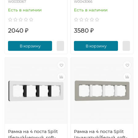
W0033067
W0043066
Есть в наличии
Есть в наличии
2040 ₽
3580 ₽
В корзину
В корзину
Рамка на 4 поста Split
Рамка на 4 поста Split
(белый/черный, soft-
(дымчатый/белый, soft-