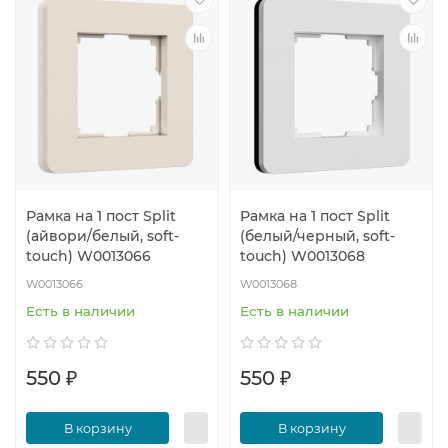
Рамка на 1 пост Split
Рамка на 1 пост Split
(айвори/белый, soft-
(белый/черный, soft-
touch) W0013066
touch) W0013068
W0013066
W0013068
Есть в наличии
Есть в наличии
550 ₽
550 ₽
В корзину
В корзину