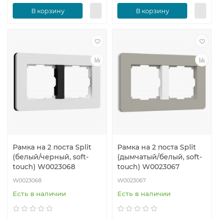
В корзину
В корзину
Рамка на 2 поста Split
Рамка на 2 поста Split
(белый/черный, soft-
(дымчатый/белый, soft-
touch) W0023068
touch) W0023067
W0023068
W0023067
Есть в наличии
Есть в наличии