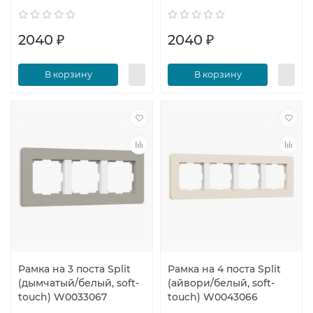
2040 ₽
2040 ₽
В корзину
В корзину
Рамка на 3 поста Split
Рамка на 4 поста Split
(дымчатый/белый, soft-
(айвори/белый, soft-
touch) W0033067
touch) W0043066