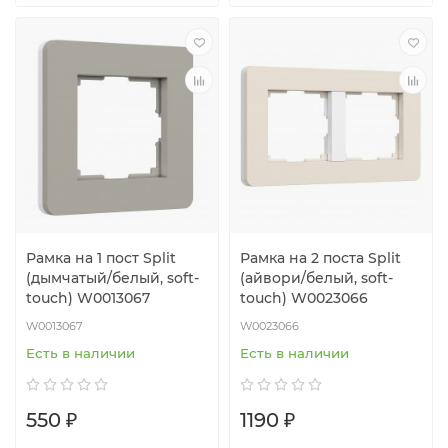
Рамка на 1 пост Split
Рамка на 2 поста Split
(дымчатый/белый, soft-
(айвори/белый, soft-
touch) W0013067
touch) W0023066
W0013067
W0023066
Есть в наличии
Есть в наличии
550 ₽
1190 ₽