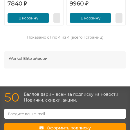
7840 ₽
9960 ₽
В корзину
В корзину
Показано с 1 по 4 из 4 (всего 1 страниц)
Werkel Elite айвори
50
Баллов дарим всем за подписку на новости!
Новинки, скидки, акции.
Оформить подписку