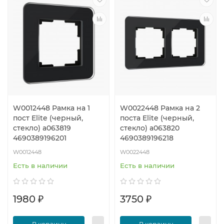
W0012448 Рамка на 1
W0022448 Рамка на 2
пост Elite (черный,
поста Elite (черный,
стекло) a063819
стекло) a063820
4690389196201
4690389196218
W0012448
W0022448
Есть в наличии
Есть в наличии
1980 ₽
3750 ₽