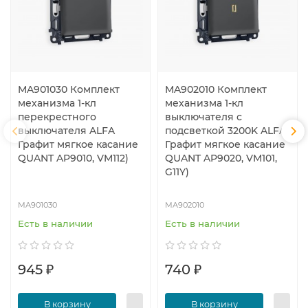
MA901030 Комплект
MA902010 Комплект
механизма 1-кл
механизма 1-кл
перекрестного
выключателя с
выключателя ALFA
подсветкой 3200K ALFA
Графит мягкое касание
Графит мягкое касание
QUANT AP9010, VM112)
QUANT AP9020, VM101,
G11Y)
MA901030
MA902010
Есть в наличии
Есть в наличии
945 ₽
740 ₽
В корзину
В корзину