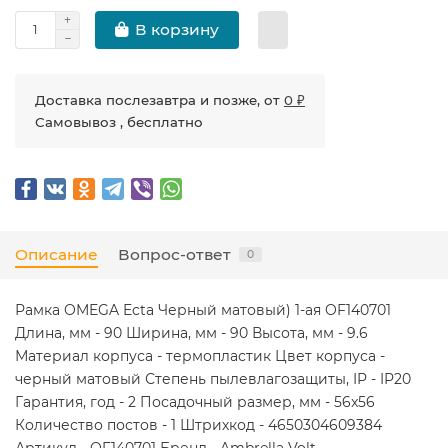
В корзину
Доставка послезавтра и позже, от
0 ₽
Самовывоз , бесплатно
Описание
Вопрос-ответ
0
Рамка OMEGA Ecta Черный матовый) 1-ая OF140701
Длина, мм - 90 Ширина, мм - 90 Высота, мм - 9.6
Материал корпуса - термопластик Цвет корпуса -
черный матовый Степень пылевлагозащиты, IP - IP20
Гарантия, год - 2 Посадочный размер, мм - 56x56
Количество постов - 1 Штрихкод - 4650304609384
Артикул - OF140701 Бренд - Ambrella Volt