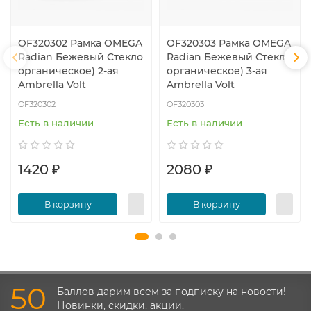
OF320302 Рамка OMEGA
OF320303 Рамка OMEGA
Radian Бежевый Стекло
Radian Бежевый Стекло
органическое) 2-ая
органическое) 3-ая
Ambrella Volt
Ambrella Volt
OF320302
OF320303
Есть в наличии
Есть в наличии
1420 ₽
2080 ₽
В корзину
В корзину
50
Баллов дарим всем за подписку на новости!
Новинки, скидки, акции.