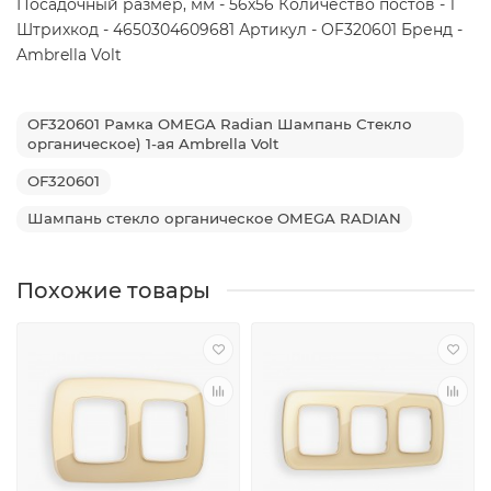
Посадочный размер, мм - 56x56 Количество постов - 1
Штрихкод - 4650304609681 Артикул - OF320601 Бренд -
Ambrella Volt
OF320601 Рамка OMEGA Radian Шампань Стекло
органическое) 1-ая Ambrella Volt
OF320601
Шампань стекло органическое OMEGA RADIAN
Похожие товары