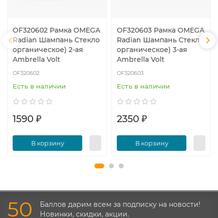
OF320602 Рамка OMEGA
OF320603 Рамка OMEGA
Radian Шампань Стекло
Radian Шампань Стекло
органическое) 2-ая
органическое) 3-ая
Ambrella Volt
Ambrella Volt
OF320602
OF320603
Есть в наличии
Есть в наличии
1590 ₽
2350 ₽
В корзину
В корзину
50
Баллов дарим всем за подписку на новости!
Новинки, скидки, акции.