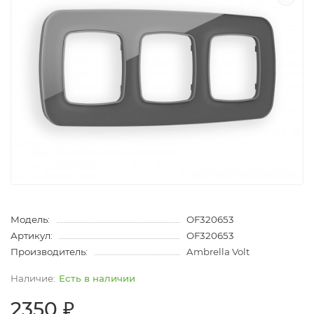
Модель:
OF320653
Артикул:
OF320653
Производитель:
Ambrella Volt
Есть в наличии
2350 ₽