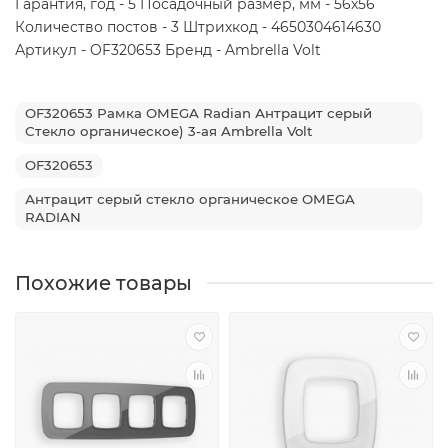
Гарантия, год - 5 Посадочный размер, мм - 56x56
Количество постов - 3 Штрихкод - 4650304614630
Артикул - OF320653 Бренд - Ambrella Volt
OF320653 Рамка OMEGA Radian Антрацит серый
Стекло органическое) 3-ая Ambrella Volt
OF320653
Антрацит серый стекло органическое OMEGA
RADIAN
Похожие товары