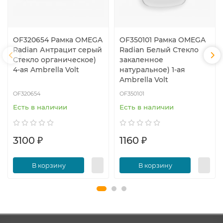
OF320654 Рамка OMEGA
OF350101 Рамка OMEGA
Radian Антрацит серый
Radian Белый Стекло
Стекло органическое)
закаленное
4-ая Ambrella Volt
натуральное) 1-ая
Ambrella Volt
OF320654
OF350101
Есть в наличии
Есть в наличии
3100 ₽
1160 ₽
В корзину
В корзину