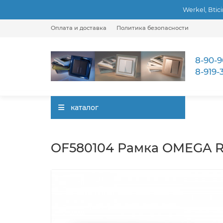
Werkel, Btic
Оплата и доставка
Политика безопасности
8-90-9
8-919-
каталог
OF580104 Рамка OMEGA Ra