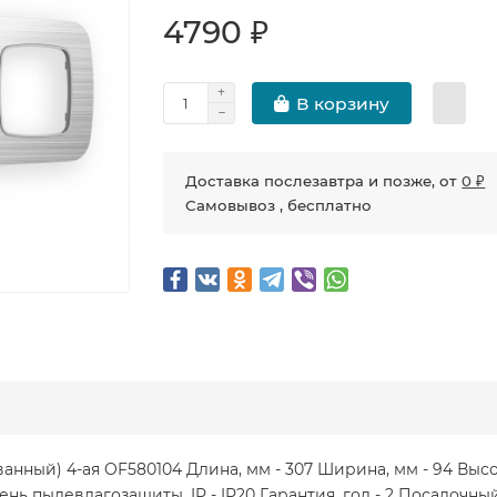
4790 ₽
В корзину
Доставка послезавтра и позже, от
0 ₽
Самовывоз , бесплатно
ый) 4-ая OF580104 Длина, мм - 307 Ширина, мм - 94 Высот
ь пылевлагозащиты, IP - IP20 Гарантия, год - 2 Посадочный