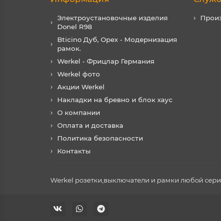
Электроустановочные изделия
Прои
Donel R98
Bticino Дуб, Орех - Модернизация
рамок.
Werkel - Фрицлар Германия
Werkel фото
Акции Werkel
Накладки на бревно и блок хаус
О компании
Оплата и доставка
Политика безопасности
Контакты
Werkel розетки,выключатели и рамки любой серии 