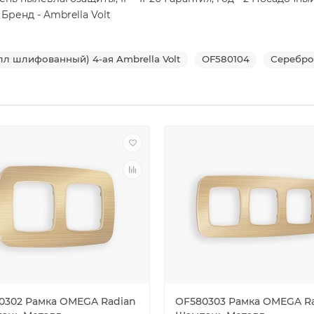
Бренд - Ambrella Volt
л шлифованный) 4-ая Ambrella Volt
OF580104
Серебро
0302 Рамка OMEGA Radian
OF580303 Рамка OMEGA R