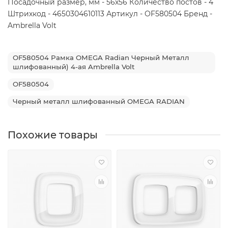
Посадочный размер, мм - 56x56 Количество постов - 4
Штрихкод - 4650304610113 Артикул - OF580504 Бренд -
Ambrella Volt
OF580504 Рамка OMEGA Radian Черный Металл
шлифованный) 4-ая Ambrella Volt
OF580504
Черный металл шлифованный OMEGA RADIAN
Похожие товары