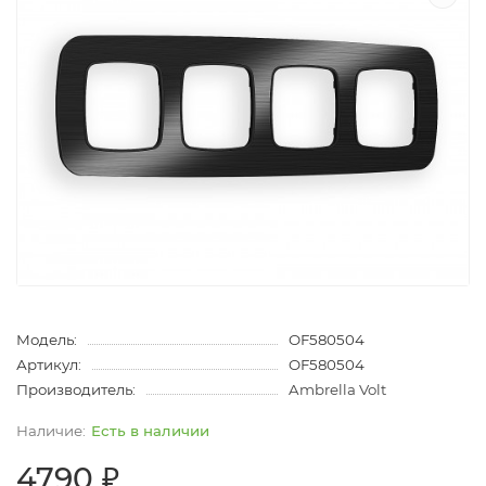
Модель:
OF580504
Артикул:
OF580504
Производитель:
Ambrella Volt
Есть в наличии
4790 ₽