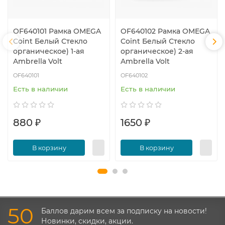
OF640101 Рамка OMEGA
OF640102 Рамка OMEGA
Coint Белый Стекло
Coint Белый Стекло
органическое) 1-ая
органическое) 2-ая
Ambrella Volt
Ambrella Volt
OF640101
OF640102
Есть в наличии
Есть в наличии
880 ₽
1650 ₽
В корзину
В корзину
50
Баллов дарим всем за подписку на новости!
Новинки, скидки, акции.