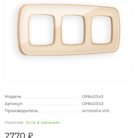
Модель:
OF640343
Артикул:
OF640343
Производитель:
Ambrella Volt
Есть в наличии
2770 ₽