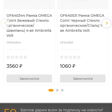
OF640344 Рамка OMEGA
OF640531 Рамка OMEGA
Coint Бежевый Стекло
Coint Черный Стекло
органическое/
органическое/Сталь) 1-
Шампань) 4-ая Ambrella
ая Ambrella Volt
Volt
OF640344
OF640531
Закончился
Закончился
3560 ₽
1060 ₽
Закончился
Закончился
Баллов дарим всем за подписку на новости!