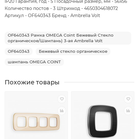
IP20 Гарантия, год - 5 Посадочный размер, мм - 56x56
Количество постов - 3 Штрихкод - 4650304618072
Артикул - OF640343 Бренд - Ambrella Volt
OF640343 Рамка OMEGA Coint Бежевый Стекло
органическое/Шампань) 3-ая Ambrella Volt
OF640343
Бежевый стекло органическое
шампань OMEGA COINT
Похожие товары