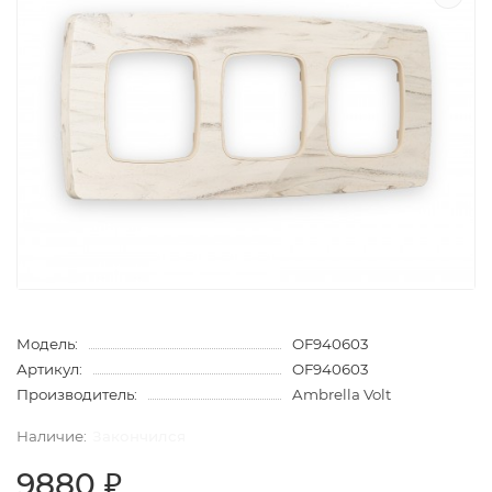
Модель:
OF940603
Артикул:
OF940603
Производитель:
Ambrella Volt
Закончился
9880 ₽