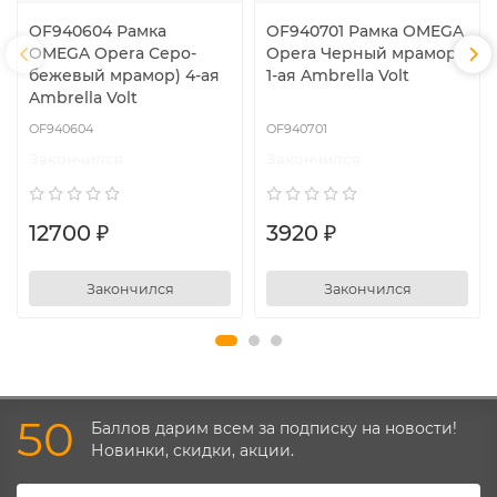
OF940604 Рамка
OF940701 Рамка OMEGA
OMEGA Opera Серо-
Opera Черный мрамор)
бежевый мрамор) 4-ая
1-ая Ambrella Volt
Ambrella Volt
OF940604
OF940701
Закончился
Закончился
12700 ₽
3920 ₽
Закончился
Закончился
50
Баллов дарим всем за подписку на новости!
Новинки, скидки, акции.