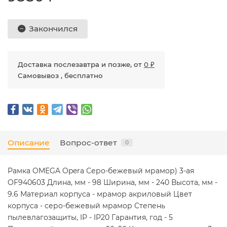
Закончился
Доставка послезавтра и позже, от
0 ₽
Самовывоз , бесплатно
Описание
Вопрос-ответ
0
Рамка OMEGA Opera Серо-бежевый мрамор) 3-ая
OF940603 Длина, мм - 98 Ширина, мм - 240 Высота, мм -
9.6 Материал корпуса - мрамор акриловый Цвет
корпуса - серо-бежевый мрамор Степень
пылевлагозащиты, IP - IP20 Гарантия, год - 5