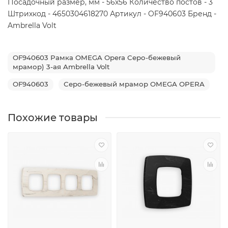
Посадочный размер, мм - 56x56 Количество постов - 3
Штрихкод - 4650304618270 Артикул - OF940603 Бренд -
Ambrella Volt
OF940603 Рамка OMEGA Opera Серо-бежевый
мрамор) 3-ая Ambrella Volt
OF940603
Серо-бежевый мрамор OMEGA OPERA
Похожие товары