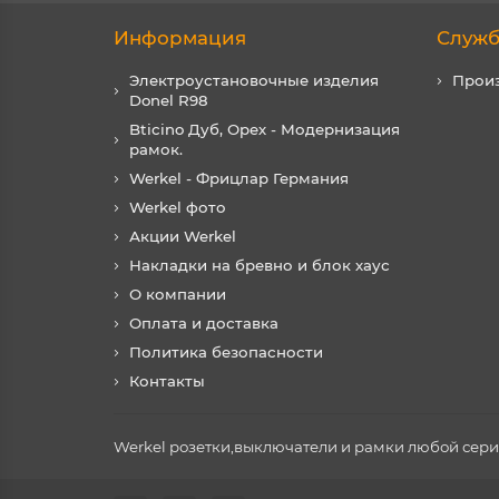
Информация
Служб
Электроустановочные изделия
Прои
Donel R98
Bticino Дуб, Орех - Модернизация
рамок.
Werkel - Фрицлар Германия
Werkel фото
Акции Werkel
Накладки на бревно и блок хаус
О компании
Оплата и доставка
Политика безопасности
Контакты
Werkel розетки,выключатели и рамки любой серии 