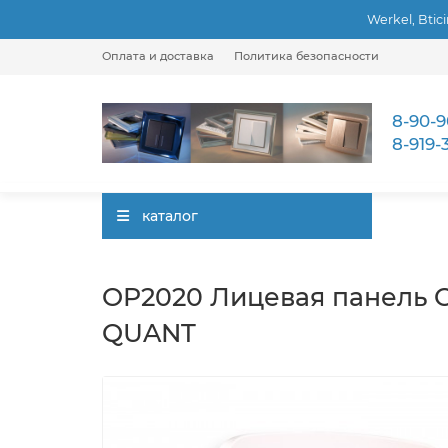
Werkel, Btic
Оплата и доставка
Политика безопасности
8-90-9
8-919-
каталог
OP2020 Лицевая панель O
QUANT