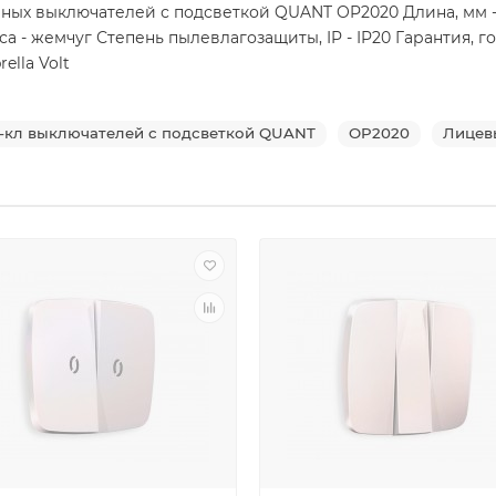
х выключателей с подсветкой QUANT OP2020 Длина, мм - 55.
 - жемчуг Степень пылевлагозащиты, IP - IP20 Гарантия, го
ella Volt
-кл выключателей с подсветкой QUANT
OP2020
Лицев