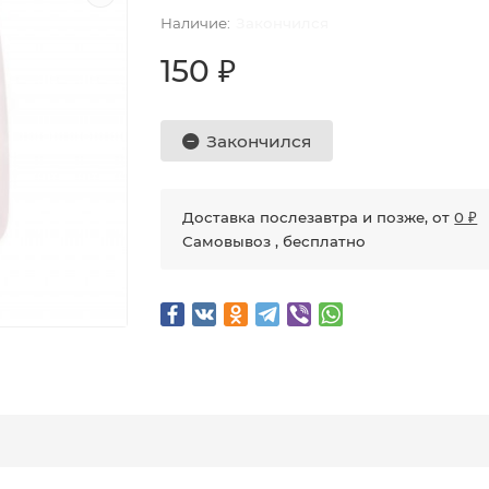
Закончился
150 ₽
Закончился
Доставка послезавтра и позже, от
0 ₽
Самовывоз , бесплатно