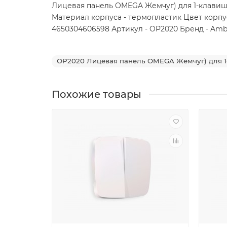
Лицевая панель OMEGA Жемчуг) для 1-клавишны
Материал корпуса - термопластик Цвет корпуса
4650304606598 Артикул - OP2020 Бренд - Ambr
OP2020 Лицевая панель OMEGA Жемчуг) для 1
Похожие товары