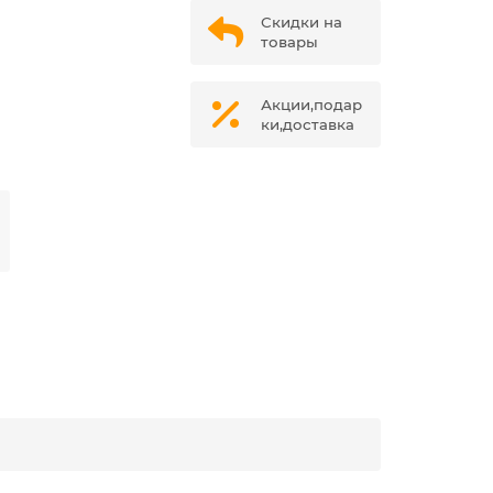
Скидки на
товары
Акции,подар
ки,доставка