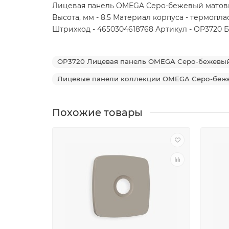
Лицевая панель OMEGA Серо-бежевый матовый)
Высота, мм - 8.5 Материал корпуса - термопла
Штрихкод - 4650304618768 Артикул - OP3720 Бр
OP3720 Лицевая панель OMEGA Серо-бежевый 
Лицевые панели коллекции OMEGA Серо-беж
Похожие товары