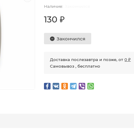
Закончился
130 ₽
Закончился
Доставка послезавтра и позже, от
0 ₽
Самовывоз , бесплатно