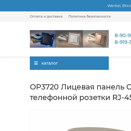
Werkel, Btic
Оплата и доставка
Политика безопасности
8-90-9
8-919-
каталог
OP3720 Лицевая панель 
телефонной розетки RJ-4