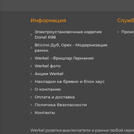
Информация
Служб
Электроустановочные изделия
Прои
Donel R98
Bticino Дуб, Орех - Модернизация
рамок.
Werkel - Фрицлар Германия
Werkel фото
Акции Werkel
Накладки на бревно и блок хаус
О компании
Оплата и доставка
Политика безопасности
Контакты
Werkel розетки,выключатели и рамки любой серии 