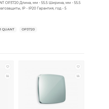
OP3720 Длина, мм - 55.5 Ширина, мм - 55.5
озащиты, IP - IP20 Гарантия, год - 5
11 QUANT
OP3720