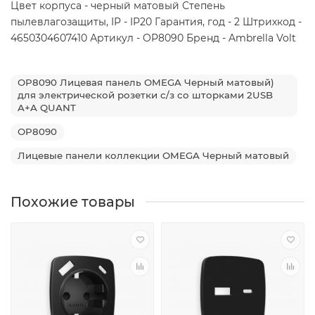
Цвет корпуса - черный матовый Степень
пылевлагозащиты, IP - IP20 Гарантия, год - 2 Штрихкод -
4650304607410 Артикул - OP8090 Бренд - Ambrella Volt
OP8090 Лицевая панель OMEGA Черный матовый)
для электрической розетки с/з со шторками 2USB
A+A QUANT
OP8090
Лицевые панели коллекции OMEGA Черный матовый
Похожие товары