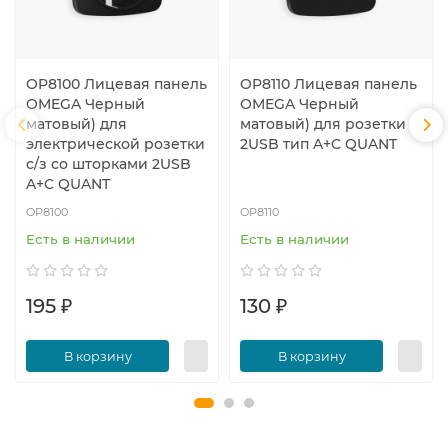
OP8100 Лицевая панель
OP8110 Лицевая панель
OMEGA Черный
OMEGA Черный
матовый) для
матовый) для розетки
электрической розетки
2USB тип A+C QUANT
с/з со шторками 2USB
A+C QUANT
OP8100
OP8110
Есть в наличии
Есть в наличии
195 ₽
130 ₽
В корзину
В корзину