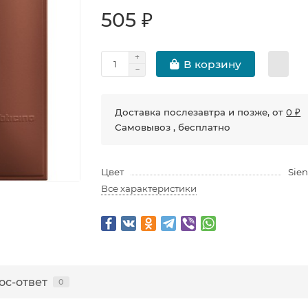
505 ₽
В корзину
Доставка послезавтра и позже, от
0 ₽
Самовывоз , бесплатно
Цвет
Sien
Все характеристики
ос-ответ
0