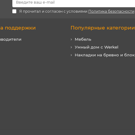
Я прочитал и согласен с условиями
Политика безопасности
а поддержки
Популярные категории
зводители
Мебель
Умный дом с Werkel
Накладки на бревно и блок