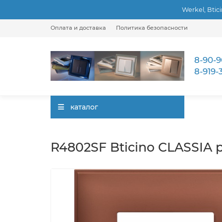
Werkel, Btic
Оплата и доставка
Политика безопасности
8-90-9
8-919-
каталог
R4802SF Bticino CLASSIA pl