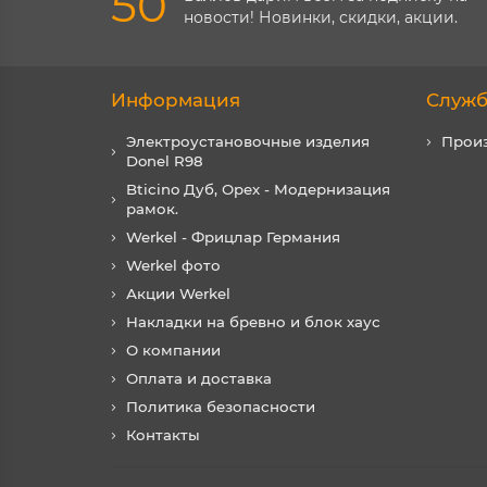
50
новости! Новинки, скидки, акции.
Информация
Служб
Электроустановочные изделия
Прои
Donel R98
Bticino Дуб, Орех - Модернизация
рамок.
Werkel - Фрицлар Германия
Werkel фото
Акции Werkel
Накладки на бревно и блок хаус
О компании
Оплата и доставка
Политика безопасности
Контакты