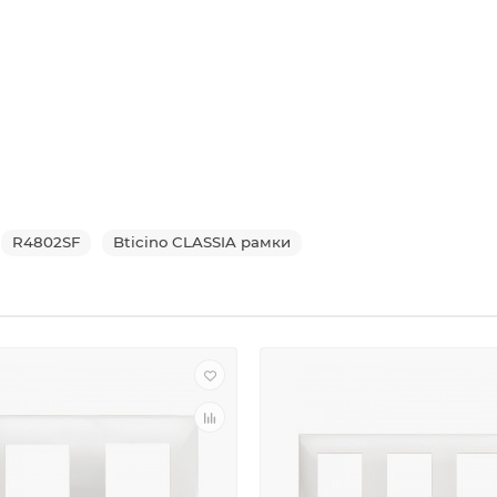
R4802SF
Bticino CLASSIA рамки