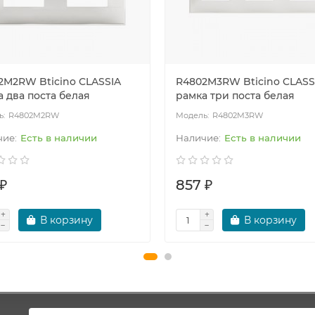
2M2RW Bticino CLASSIA
R4802M3RW Bticino CLASS
 два поста белая
рамка три поста белая
R4802M2RW
R4802M3RW
Есть в наличии
Есть в наличии
₽
857 ₽
В корзину
В корзину