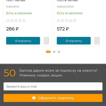
пост белая
поста белая
R4802RW
R4802M2RW
Есть в наличии
Есть в наличии
286 ₽
572 ₽
В корзину
В корзину
50
Баллов дарим всем за подписку на новости!
Новинки, скидки, акции.
Оформить подписку