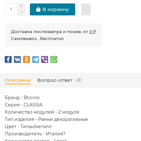
В корзину
Доставка послезавтра и позже, от
0 ₽
Самовывоз , бесплатно
Описание
Вопрос-ответ
0
Бренд - Bticino
Серия - CLASSIA
Количество модулей - 2 модуля
Тип изделия - Рамки декоративные
Цвет - Титан/металл
Производитель - Италия?
Количество постов - 1 пост