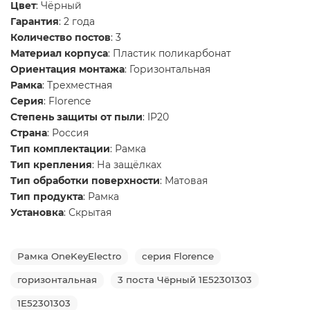
Цвет
: Чёрный
Гарантия
: 2 года
Количество постов
: 3
Материал корпуса
: Пластик поликарбонат
Ориентация монтажа
: Горизонтальная
Рамка
: Трехместная
Серия
: Florence
Степень защиты от пыли
: IP20
Страна
: Россия
Тип комплектации
: Рамка
Тип крепления
: На защёлках
Тип обработки поверхности
: Матовая
Тип продукта
: Рамка
Установка
: Скрытая
Рамка OneKeyElectro
серия Florence
горизонтальная
3 поста Чёрный 1E52301303
1E52301303