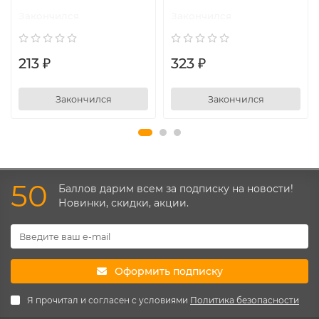
Закончился
Закончился
213 ₽
323 ₽
Закончился
Закончился
50
Баллов дарим всем за подписку на новости!
Новинки, скидки, акции.
Оформить подписку
Я прочитал и согласен с условиями
Политика безопасности