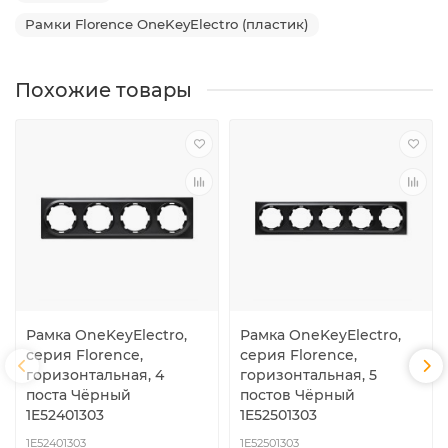
Рамки Florence OneKeyElectro (пластик)
Похожие товары
Рамка OneKeyElectro,
Рамка OneKeyElectro,
серия Florence,
серия Florence,
горизонтальная, 4
горизонтальная, 5
поста Чёрный
постов Чёрный
1E52401303
1E52501303
1E52401303
1E52501303