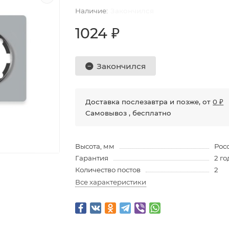
Закончился
1024 ₽
Закончился
Доставка послезавтра и позже, от
0 ₽
Самовывоз , бесплатно
Высота, мм
Рос
Гарантия
2 го
Количество постов
2
Все характеристики