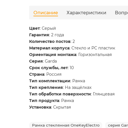
Описание
Характеристики
Вопр
Цвет
: Серый
Гарантия
: 2 года
Количество постов
: 2
Материал корпуса
: Стекло и PC пластик
Ориентация монтажа
: Горизонтальная
Серия
: Garda
Срок службы, лет
: 10
Страна
: Россия
Тип комплектации
: Рамка
Тип крепления
: На защёлках
Тип обработки поверхности
: Глянцевая
Тип продукта
: Рамка
Установка
: Скрытая
Рамка стеклянная OneKeyElectro
серия Ga