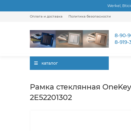
Werkel, Btic
Оплата и доставка
Политика безопасности
8-90-9
8-919-
каталог
Рамка стеклянная OneKeyE
2E52201302