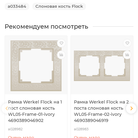
a033484
Слоновая кость Flock
Рекомендуем посмотреть
Рамка Werkel Flock на 1
Рамка Werkel Flock на 2
пост слоновая кость
поста слоновая кость
WL05-Frame-01-ivory
WL05-Frame-02-ivory
4690389046902
4690389046919
a028982
a028983
Очень мало
Очень мало