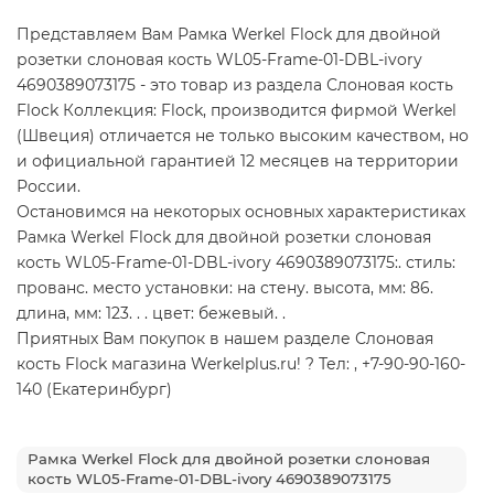
Представляем Вам Рамка Werkel Flock для двойной
розетки слоновая кость WL05-Frame-01-DBL-ivory
4690389073175 - это товар из раздела Слоновая кость
Flock Коллекция: Flock, производится фирмой Werkel
(Швеция) отличается не только высоким качеством, но
и официальной гарантией 12 месяцев на территории
России.
Остановимся на некоторых основных характеристиках
Рамка Werkel Flock для двойной розетки слоновая
кость WL05-Frame-01-DBL-ivory 4690389073175:. стиль:
прованс. место установки: на стену. высота, мм: 86.
длина, мм: 123. . . цвет: бежевый. .
Приятных Вам покупок в нашем разделе Слоновая
кость Flock магазина Werkelplus.ru! ? Тел: , +7-90-90-160-
140 (Екатеринбург)
Рамка Werkel Flock для двойной розетки слоновая
кость WL05-Frame-01-DBL-ivory 4690389073175