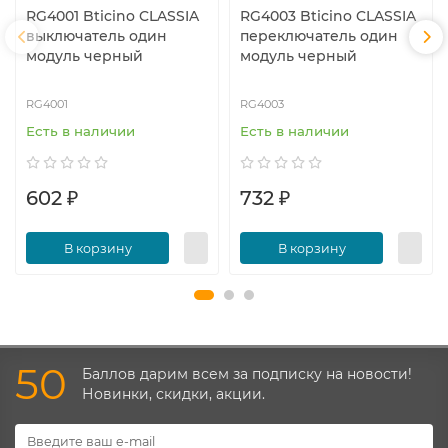
RG4001 Bticino CLASSIA
RG4003 Bticino CLASSIA
выключатель один
переключатель один
модуль черный
модуль черный
RG4001
RG4003
Есть в наличии
Есть в наличии
602 ₽
732 ₽
В корзину
В корзину
50
Баллов дарим всем за подписку на новости!
Новинки, скидки, акции.