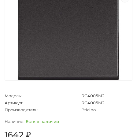
Модель:
RG4005M2
Артикул:
RG4005M2
Производитель:
Bticino
Есть в наличии
1642 ₽