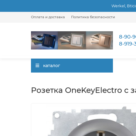
Werkel, Btic
Оплата и доставка
Политика безопасности
8-90-9
8-919-
каталог
Розетка OneKeyElectro с 