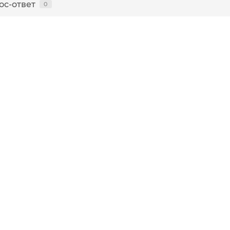
ос-ответ
0