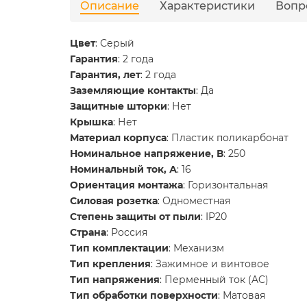
Описание
Характеристики
Вопр
Цвет
: Серый
Гарантия
: 2 года
Гарантия, лет
: 2 года
Заземляющие контакты
: Да
Защитные шторки
: Нет
Крышка
: Нет
Материал корпуса
: Пластик поликарбонат
Номинальное напряжение, В
: 250
Номинальный ток, А
: 16
Ориентация монтажа
: Горизонтальная
Силовая розетка
: Одноместная
Степень защиты от пыли
: IP20
Страна
: Россия
Тип комплектации
: Механизм
Тип крепления
: Зажимное и винтовое
Тип напряжения
: Перменный ток (AC)
Тип обработки поверхности
: Матовая