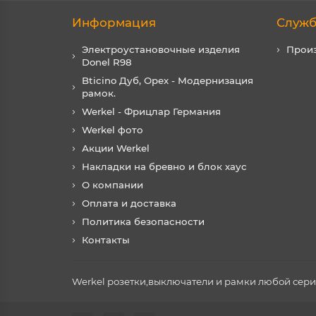
Информация
Служб
Электроустановочные изделия
Прои
Donel R98
Bticino Дуб, Орех - Модернизация
рамок.
Werkel - Фрицлар Германия
Werkel фото
Акции Werkel
Накладки на бревно и блок хаус
О компании
Оплата и доставка
Политика безопасности
Контакты
Werkel розетки,выключатели и рамки любой серии 