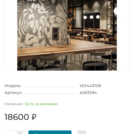
Модель:
W3443108
Артикул:
a063594
Есть в наличии
18600 ₽