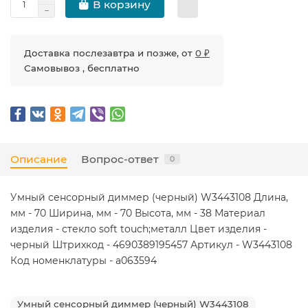
В корзину
Доставка послезавтра и позже, от
0 ₽
Самовывоз , бесплатно
Описание
Вопрос-ответ
0
Умный сенсорный диммер (черный) W3443108 Длина,
мм - 70 Ширина, мм - 70 Высота, мм - 38 Материал
изделия - стекло soft touch;металл Цвет изделия -
черный Штрихкод - 4690389195457 Артикул - W3443108
Код номенклатуры - a063594
Умный сенсорный диммер (черный) W3443108