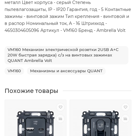
металл Цвет корпуса - серый Степень
пылевлагозащиты, IP - IP20 Гарантия, год - 5 Контактные
зажимы - винтовой зажим Тип крепления - винтовой и
в распор Номинальный ток, A - 16 Штрихкод -
4650304605096 Артикул - VM160 Бренд - Ambrella Volt
VM160 Механизм электрической розетки 2USB A+C
20W быстрая зарядка) с/з на винтовых зажимах
QUANT Ambrella Volt
VM160
Механизмы и аксессуары QUANT
Похожие товары