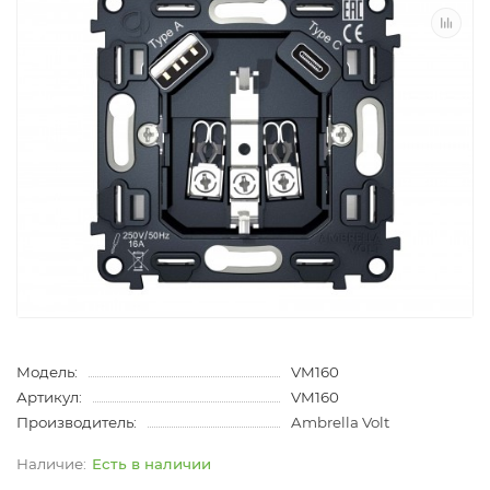
Модель:
VM160
Артикул:
VM160
Производитель:
Ambrella Volt
Есть в наличии