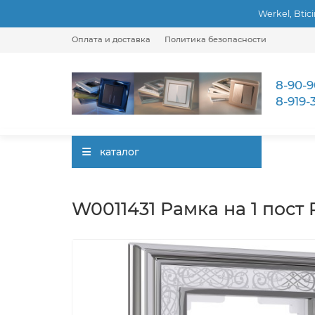
Werkel, Btic
Оплата и доставка
Политика безопасности
8-90-9
8-919-
каталог
W0011431 Рамка на 1 пост 