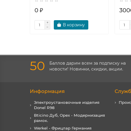
0 ₽
300
В корзину
50
Баллов дарим всем за подписку на
новости! Новинки, скидки, акции.
Информация
Служб
Электроустановочные изделия
Прои
Donel R98
Bticino Дуб, Орех - Модернизация
рамок.
Werkel - Фрицлар Германия