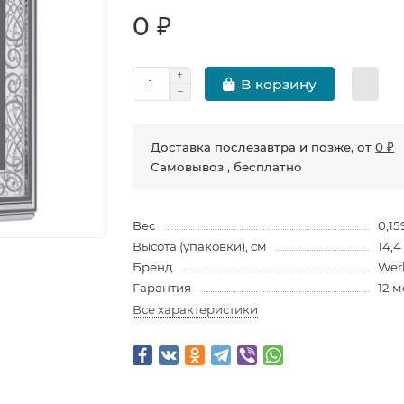
0 ₽
В корзину
Доставка послезавтра и позже, от
0 ₽
Самовывоз , бесплатно
Вес
0,15
Высота (упаковки), см
14,4
Бренд
Wer
Гарантия
12 
Все характеристики