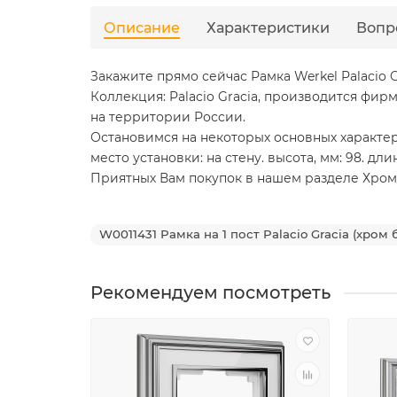
Описание
Характеристики
Вопр
Закажите прямо сейчас Рамка Werkel Palacio G
Коллекция: Palacio Gracia, производится фир
на территории России.
Остановимся на некоторых основных характерис
место установки: на стену. высота, мм: 98. длина,
Приятных Вам покупок в нашем разделе Хром/бел
W0011431 Рамка на 1 пост Palacio Gracia (хром
Рекомендуем посмотреть