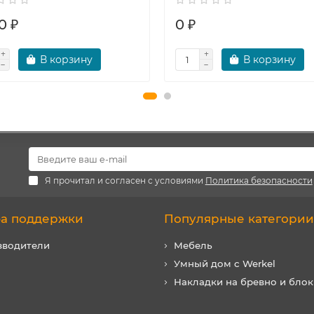
0 ₽
0 ₽
В корзину
В корзину
Я прочитал и согласен с условиями
Политика безопасности
а поддержки
Популярные категории
зводители
Мебель
Умный дом с Werkel
Накладки на бревно и блок