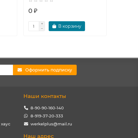
0 ₽
0 ₽
В корзину
Оформить подписку
Наши контакты
8-90-90-160-140
8-919-37-20-333
 хаус
werkelplus@mail.ru
Наш адрес