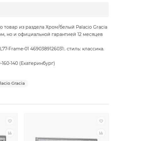
то товар из раздела Хром/белый Palacio Gracia
ом, но и официальной гарантией 12 месяцев
7-Frame-01 4690389126031:. стиль: классика.
-160-140 (Екатеринбург)
acio Gracia