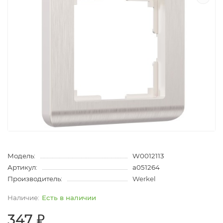
Модель:
W0012113
Артикул:
a051264
Производитель:
Werkel
Есть в наличии
347 ₽