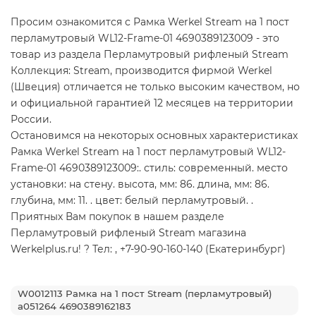
Просим ознакомится с Рамка Werkel Stream на 1 пост
перламутровый WL12-Frame-01 4690389123009 - это
товар из раздела Перламутровый рифленый Stream
Коллекция: Stream, производится фирмой Werkel
(Швеция) отличается не только высоким качеством, но
и официальной гарантией 12 месяцев на территории
России.
Остановимся на некоторых основных характеристиках
Рамка Werkel Stream на 1 пост перламутровый WL12-
Frame-01 4690389123009:. стиль: современный. место
установки: на стену. высота, мм: 86. длина, мм: 86.
глубина, мм: 11. . цвет: белый перламутровый. .
Приятных Вам покупок в нашем разделе
Перламутровый рифленый Stream магазина
Werkelplus.ru! ? Тел: , +7-90-90-160-140 (Екатеринбург)
W0012113 Рамка на 1 пост Stream (перламутровый)
a051264 4690389162183