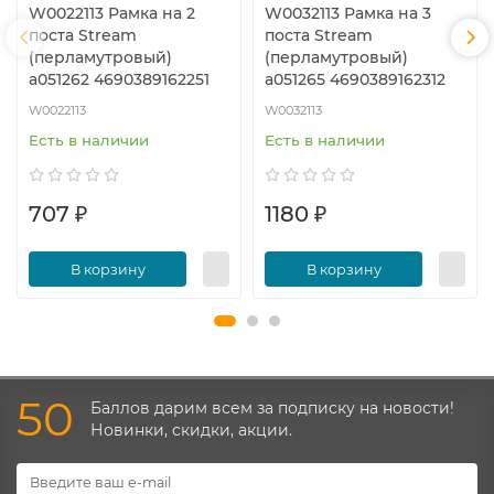
W0022113 Рамка на 2
W0032113 Рамка на 3
поста Stream
поста Stream
(перламутровый)
(перламутровый)
a051262 4690389162251
a051265 4690389162312
W0022113
W0032113
Есть в наличии
Есть в наличии
707 ₽
1180 ₽
В корзину
В корзину
50
Баллов дарим всем за подписку на новости!
Новинки, скидки, акции.