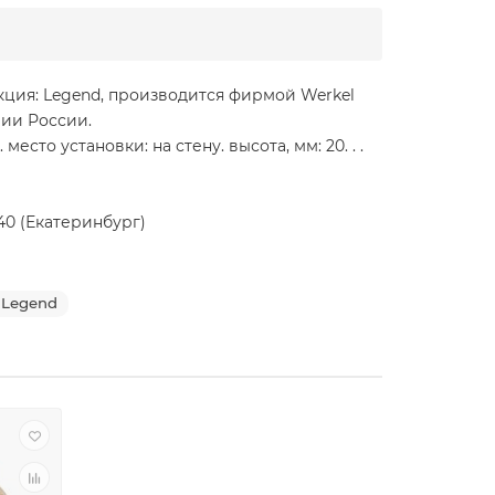
екция: Legend, производится фирмой Werkel
рии России.
сто установки: на стену. высота, мм: 20. . .
140 (Екатеринбург)
 Legend