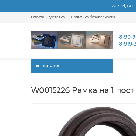
Werkel, Btic
Оплата и доставка
Политика безопасности
8-90-9
8-919-
каталог
W0015226 Рамка на 1 пост