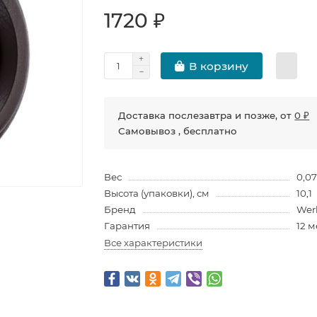
1720 ₽
В корзину
Доставка послезавтра и позже, от
0 ₽
Самовывоз , бесплатно
Вес
0,0
Высота (упаковки), см
10,1
Бренд
Wer
Гарантия
12 
Все характеристики