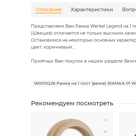
Описание
Характеристики
Вопр
Представляем Вам Рамка Werkel Legend на 1 п
(Швеция) отличается не только высоким каче
Остановимся на некоторых основных характеристи
цвет: коричневый. .
Приятных Вам покупок в нашем разделе Венге We
W0015226 Рамка на 1 пост (венге) (RAMKA 01 
Рекомендуем посмотреть