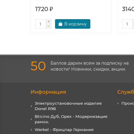
1720 ₽
3140
В корзину
50
Баллов дарим всем за подписку на
новости! Новинки, скидки, акции.
Информация
Служб
Электроустановочные изделия
Прои
Donel R98
Bticino Дуб, Орех - Модернизация
рамок.
Werkel - Фрицлар Германия