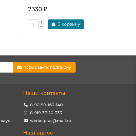
7330 ₽
0 ₽
В корзину
Оформить подписку
Наши контакты
8-90-90-160-140
8-919-37-20-333
 хаус
werkelplus@mail.ru
Наш адрес