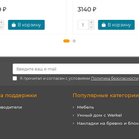
 ₽
3140 ₽
В корзину
В корзину
Я прочитал и согласен с условиями
Политика безопасности
а поддержки
Популярные категории
зводители
Мебель
Умный дом с Werkel
Накладки на бревно и блок