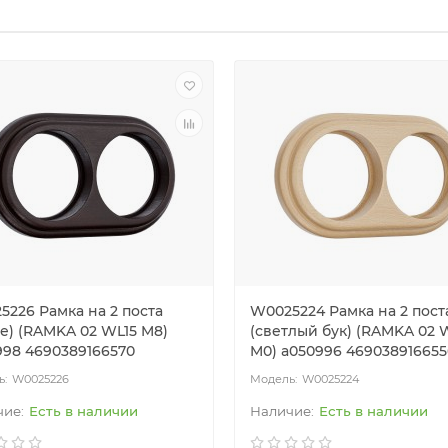
5226 Рамка на 2 поста
W0025224 Рамка на 2 пост
е) (RAMKA 02 WL15 M8)
(светлый бук) (RAMKA 02 
998 4690389166570
M0) a050996 469038916655
W0025226
W0025224
Есть в наличии
Есть в наличии