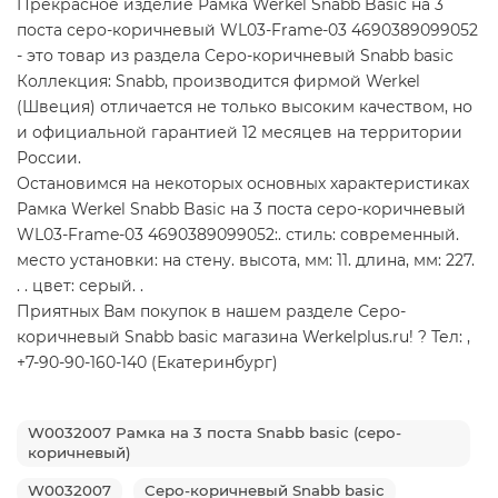
Прекрасное изделие Рамка Werkel Snabb Basic на 3
поста серо-коричневый WL03-Frame-03 4690389099052
- это товар из раздела Серо-коричневый Snabb basic
Коллекция: Snabb, производится фирмой Werkel
(Швеция) отличается не только высоким качеством, но
и официальной гарантией 12 месяцев на территории
России.
Остановимся на некоторых основных характеристиках
Рамка Werkel Snabb Basic на 3 поста серо-коричневый
WL03-Frame-03 4690389099052:. стиль: современный.
место установки: на стену. высота, мм: 11. длина, мм: 227.
. . цвет: серый. .
Приятных Вам покупок в нашем разделе Серо-
коричневый Snabb basic магазина Werkelplus.ru! ? Тел: ,
+7-90-90-160-140 (Екатеринбург)
W0032007 Рамка на 3 поста Snabb basic (серо-
коричневый)
W0032007
Серо-коричневый Snabb basic