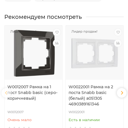
Рекомендуем посмотреть
Лидер продаж!
Лидер продаж!
W0012007 Рамка на 1
W0022001 Рамка на 2
пост Snabb basic (серо-
поста Snabb basic
коричневый)
(белый) a051305
4690389161346
W0012007
W0022001
Очень мало
Есть в наличии