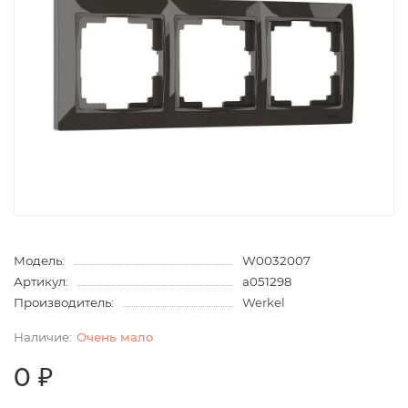
Модель:
W0032007
Артикул:
a051298
Производитель:
Werkel
Очень мало
0 ₽