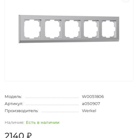
Модель:
W0051806
Артикул:
a050907
Производитель:
Werkel
Есть в наличии
2140 ₽