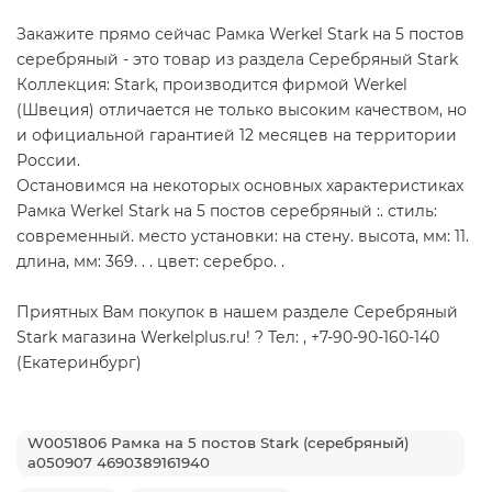
Закажите прямо сейчас Рамка Werkel Stark на 5 постов
серебряный - это товар из раздела Серебряный Stark
Коллекция: Stark, производится фирмой Werkel
(Швеция) отличается не только высоким качеством, но
и официальной гарантией 12 месяцев на территории
России.
Остановимся на некоторых основных характеристиках
Рамка Werkel Stark на 5 постов серебряный :. стиль:
современный. место установки: на стену. высота, мм: 11.
длина, мм: 369. . . цвет: серебро. .
Приятных Вам покупок в нашем разделе Серебряный
Stark магазина Werkelplus.ru! ? Тел: , +7-90-90-160-140
(Екатеринбург)
W0051806 Рамка на 5 постов Stark (серебряный)
a050907 4690389161940