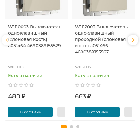
W1110003 Выключатель
W1112003 Выключатель
одноклавишный
одноклавишный
(слоновая кость)
проходной (слоновая
a051464 4690389155529
кость) a051466
4690389155567
W1110003
W1112003
Есть в наличии
Есть в наличии
480 ₽
663 ₽
В корзину
В корзину