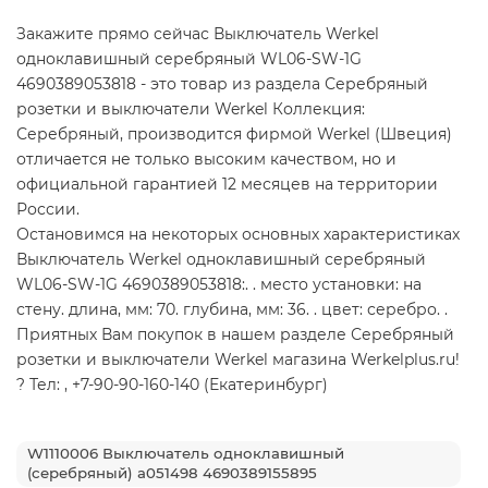
Закажите прямо сейчас Выключатель Werkel
одноклавишный серебряный WL06-SW-1G
4690389053818 - это товар из раздела Серебряный
розетки и выключатели Werkel Коллекция:
Серебряный, производится фирмой Werkel (Швеция)
отличается не только высоким качеством, но и
официальной гарантией 12 месяцев на территории
России.
Остановимся на некоторых основных характеристиках
Выключатель Werkel одноклавишный серебряный
WL06-SW-1G 4690389053818:. . место установки: на
стену. длина, мм: 70. глубина, мм: 36. . цвет: серебро. .
Приятных Вам покупок в нашем разделе Серебряный
розетки и выключатели Werkel магазина Werkelplus.ru!
? Тел: , +7-90-90-160-140 (Екатеринбург)
W1110006 Выключатель одноклавишный
(серебряный) a051498 4690389155895