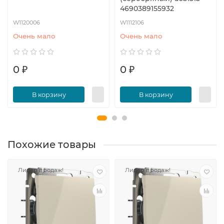
4690389155932
W1120006
W1112106
Очень мало
Очень мало
0 ₽
0 ₽
В корзину
В корзину
Похожие товары
Лидер продаж!
Лидер продаж!