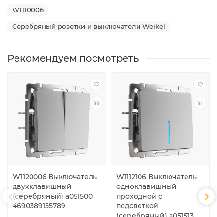
W1110006
Серебряный розетки и выключатели Werkel
Рекомендуем посмотреть
W1120006 Выключатель
W1112106 Выключатель
двухклавишный
одноклавишный
(серебряный) a051500
проходной с
4690389155789
подсветкой
(серебряный) a051513