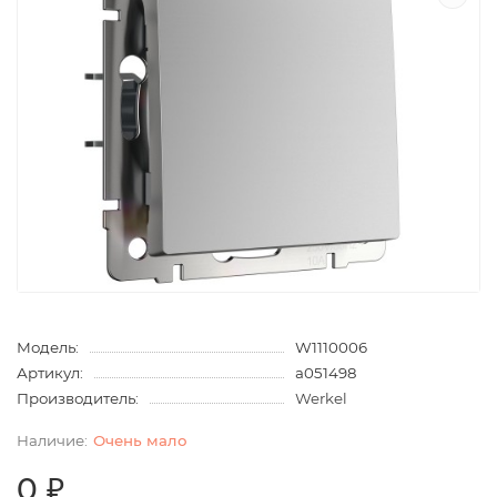
Модель:
W1110006
Артикул:
a051498
Производитель:
Werkel
Очень мало
0 ₽