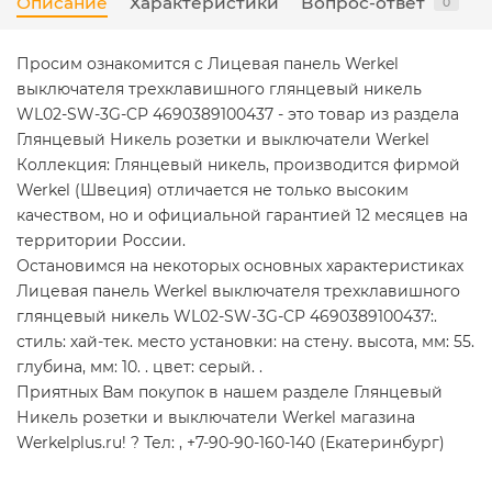
Описание
Характеристики
Вопрос-ответ
0
Просим ознакомится с Лицевая панель Werkel
выключателя трехклавишного глянцевый никель
WL02-SW-3G-CP 4690389100437 - это товар из раздела
Глянцевый Никель розетки и выключатели Werkel
Коллекция: Глянцевый никель, производится фирмой
Werkel (Швеция) отличается не только высоким
качеством, но и официальной гарантией 12 месяцев на
территории России.
Остановимся на некоторых основных характеристиках
Лицевая панель Werkel выключателя трехклавишного
глянцевый никель WL02-SW-3G-CP 4690389100437:.
стиль: хай-тек. место установки: на стену. высота, мм: 55.
глубина, мм: 10. . цвет: серый. .
Приятных Вам покупок в нашем разделе Глянцевый
Никель розетки и выключатели Werkel магазина
Werkelplus.ru! ? Тел: , +7-90-90-160-140 (Екатеринбург)