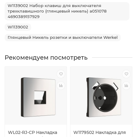
W1139002 Набор клавиш для выключателя
трехклавишного (глянцевый никель) a051078
4690389157929
W1139002
Глянцевый Никель розетки и выключатели Werkel
Рекомендуем посмотреть
WL02-RJ-CP Накладка
W1179502 Накладка для