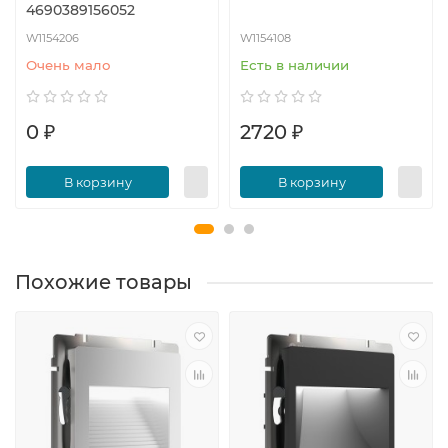
4690389156052
W1154206
W1154108
Очень мало
Есть в наличии
0 ₽
2720 ₽
В корзину
В корзину
Похожие товары