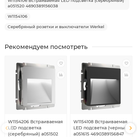
W1154106 Встраиваемая LED подсветка (серебряный)
a051520 4690389156038
W1154106
Серебряный розетки и выключатели Werkel
Рекомендуем посмотреть
W1154206 Встраиваемая
W1154108 Встраиваемая
LED подсветка
LED подсветка (черный)
(серебряный) a051502
a051615 4690389156847