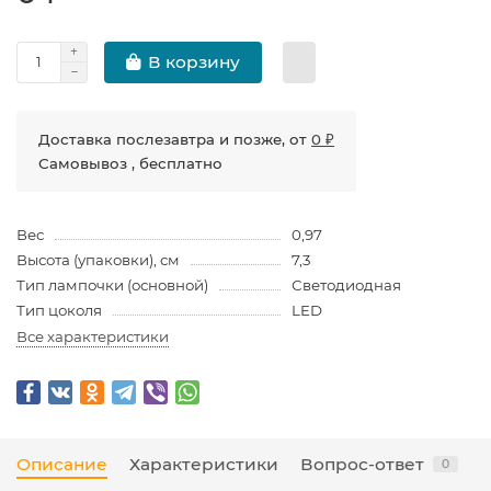
В корзину
Доставка послезавтра и позже, от
0 ₽
Самовывоз , бесплатно
Вес
0,97
Высота (упаковки), см
7,3
Тип лампочки (основной)
Светодиодная
Тип цоколя
LED
Все характеристики
Описание
Характеристики
Вопрос-ответ
0