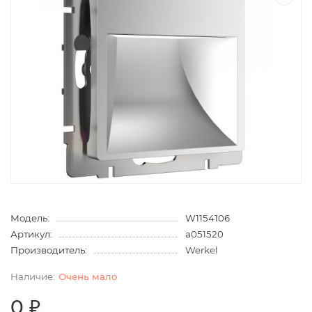
Модель:
W1154106
Артикул:
a051520
Производитель:
Werkel
Очень мало
0 ₽