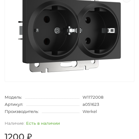
Модель:
W1172008
Артикул:
a051623
Производитель:
Werkel
Есть в наличии
1200 ₽