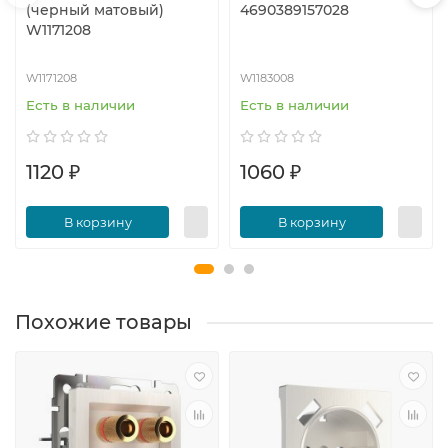
(черный матовый)
4690389157028
W1171208
W1171208
W1183008
Есть в наличии
Есть в наличии
1120 ₽
1060 ₽
В корзину
В корзину
Похожие товары