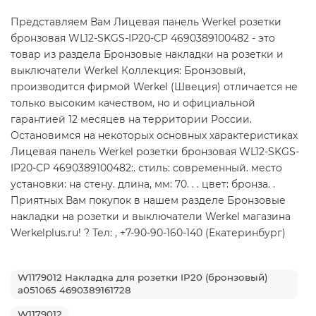
Представляем Вам Лицевая панель Werkel розетки
бронзовая WL12-SKGS-IP20-CP 4690389100482 - это
товар из раздела Бронзовые накладки на розетки и
выключатели Werkel Коллекция: Бронзовый,
производится фирмой Werkel (Швеция) отличается не
только высоким качеством, но и официальной
гарантией 12 месяцев на территории России.
Остановимся на некоторых основных характеристиках
Лицевая панель Werkel розетки бронзовая WL12-SKGS-
IP20-CP 4690389100482:. стиль: современный. место
установки: на стену. длина, мм: 70. . . цвет: бронза. .
Приятных Вам покупок в нашем разделе Бронзовые
накладки на розетки и выключатели Werkel магазина
Werkelplus.ru! ? Тел: , +7-90-90-160-140 (Екатеринбург)
W1179012 Накладка для розетки IP20 (бронзовый)
a051065 4690389161728
W1179012