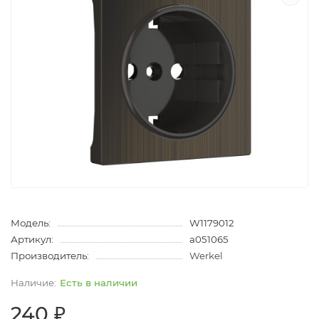
Модель:
W1179012
Артикул:
a051065
Производитель:
Werkel
Есть в наличии
240 ₽