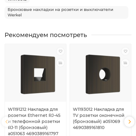
Бронзовые накладки на розетки и выключатели
Werkel
Рекомендуем посмотреть
W1191212 Накладка для
W1193012 Накладка для
розетки Ethernet RJ-45
TV розетки оконечной
и телефонной розетки
(бронзовый) a051069
RJ-11 (бронзовый)
4690389161810
a051063 4690389161797