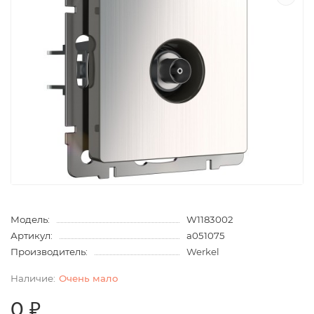
Модель:
W1183002
Артикул:
a051075
Производитель:
Werkel
Очень мало
0 ₽