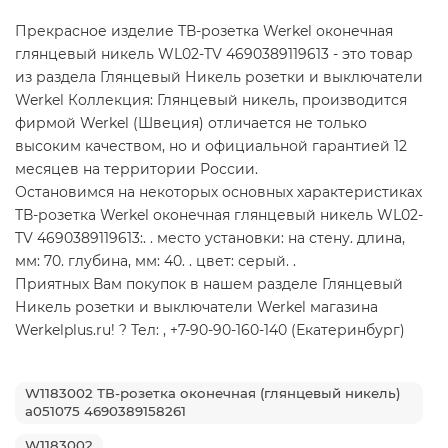
Прекрасное изделие ТВ-розетка Werkel оконечная
глянцевый никель WL02-TV 4690389119613 - это товар
из раздела Глянцевый Никель розетки и выключатели
Werkel Коллекция: Глянцевый никель, производится
фирмой Werkel (Швеция) отличается не только
высоким качеством, но и официальной гарантией 12
месяцев на территории России.
Остановимся на некоторых основных характеристиках
ТВ-розетка Werkel оконечная глянцевый никель WL02-
TV 4690389119613:. . место установки: на стену. длина,
мм: 70. глубина, мм: 40. . цвет: серый. .
Приятных Вам покупок в нашем разделе Глянцевый
Никель розетки и выключатели Werkel магазина
Werkelplus.ru! ? Тел: , +7-90-90-160-140 (Екатеринбург)
W1183002 ТВ-розетка оконечная (глянцевый никель)
a051075 4690389158261
W1183002