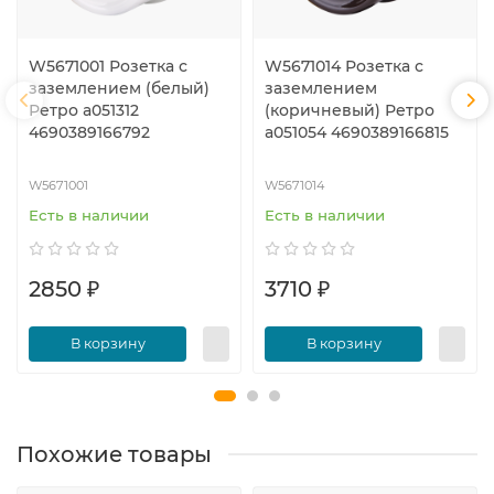
W5671001 Розетка с
W5671014 Розетка с
заземлением (белый)
заземлением
Ретро a051312
(коричневый) Ретро
4690389166792
a051054 4690389166815
W5671001
W5671014
Есть в наличии
Есть в наличии
2850 ₽
3710 ₽
В корзину
В корзину
Похожие товары