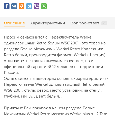
Описание
Характеристики
Вопрос-ответ
0
Просим ознакомится с Переключатель Werkel
одноклавишный Retro белый W5612001 - это товар из
раздела Белые Механизмы Werkel Retro Коллекция:
Retro белый, производится фирмой Werkel (Швеция)
отличается не только высоким качеством, но и
официальной гарантией 12 месяцев на территории
России.
Остановимся на некоторых основных характеристиках
Переключатель Werkel одноклавишный Retro белый
W5612001:. стиль: ретро. место установки: на стену. .
глубина, мм: 57. . цвет: белый. .
Приятных Вам покупок в нашем разделе Белые
Механизмы Werkel Retro магазина Werkelplus.ru! ? Тел: ,