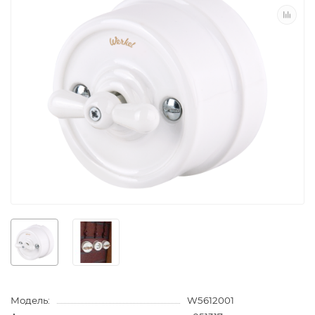
Модель:
W5612001