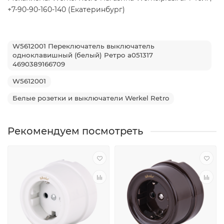
+7-90-90-160-140 (Екатеринбург)
W5612001 Переключатель выключатель
одноклавишный (белый) Ретро a051317
4690389166709
W5612001
Белые розетки и выключатели Werkel Retro
Рекомендуем посмотреть