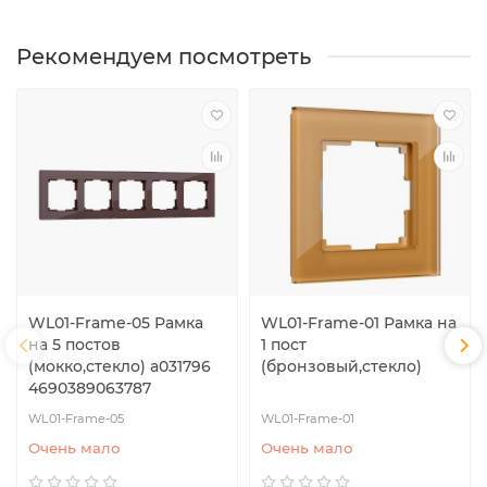
Рекомендуем посмотреть
WL01-Frame-05 Рамка
WL01-Frame-01 Рамка на
на 5 постов
1 пост
(мокко,стекло) a031796
(бронзовый,стекло)
4690389063787
WL01-Frame-05
WL01-Frame-01
Очень мало
Очень мало