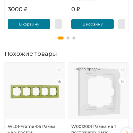
3000 ₽
0 ₽
В корзину
В корзину
Похожие товары
Лидер продаж!
WL01-Frame-05 Рамка
W0012001 Рамка на 1
на 5 постов
пост Snabb basic