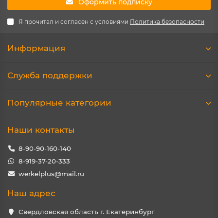
Оформить подписку
Я прочитал и согласен с условиями
Политика безопасности
Информация
Служба поддержки
Популярные категории
Наши контакты
8-90-90-160-140
8-919-37-20-333
werkelplus@mail.ru
Наш адрес
Свердловская область г. Екатеринбург