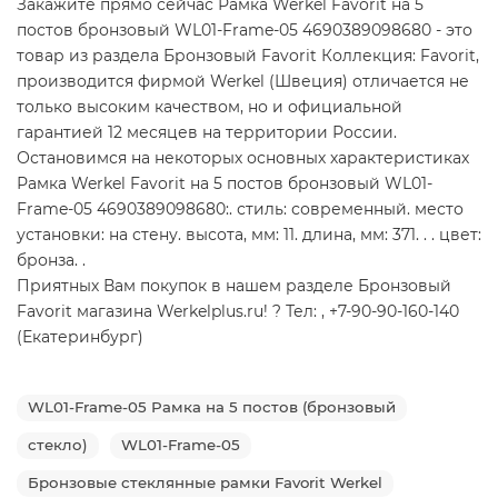
Закажите прямо сейчас Рамка Werkel Favorit на 5
постов бронзовый WL01-Frame-05 4690389098680 - это
товар из раздела Бронзовый Favorit Коллекция: Favorit,
производится фирмой Werkel (Швеция) отличается не
только высоким качеством, но и официальной
гарантией 12 месяцев на территории России.
Остановимся на некоторых основных характеристиках
Рамка Werkel Favorit на 5 постов бронзовый WL01-
Frame-05 4690389098680:. стиль: современный. место
установки: на стену. высота, мм: 11. длина, мм: 371. . . цвет:
бронза. .
Приятных Вам покупок в нашем разделе Бронзовый
Favorit магазина Werkelplus.ru! ? Тел: , +7-90-90-160-140
(Екатеринбург)
WL01-Frame-05 Рамка на 5 постов (бронзовый
стекло)
WL01-Frame-05
Бронзовые стеклянные рамки Favorit Werkel