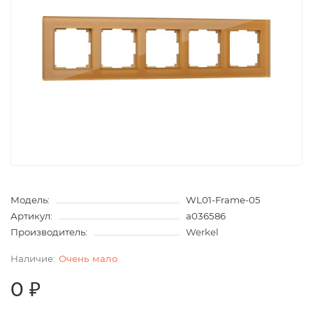
Модель:
WL01-Frame-05
Артикул:
a036586
Производитель:
Werkel
Очень мало
0 ₽