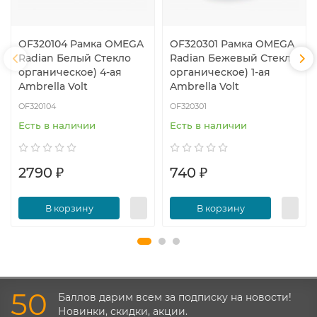
OF320104 Рамка OMEGA
OF320301 Рамка OMEGA
Radian Белый Стекло
Radian Бежевый Стекло
органическое) 4-ая
органическое) 1-ая
Ambrella Volt
Ambrella Volt
OF320104
OF320301
Есть в наличии
Есть в наличии
2790 ₽
740 ₽
В корзину
В корзину
50
Баллов дарим всем за подписку на новости!
Новинки, скидки, акции.