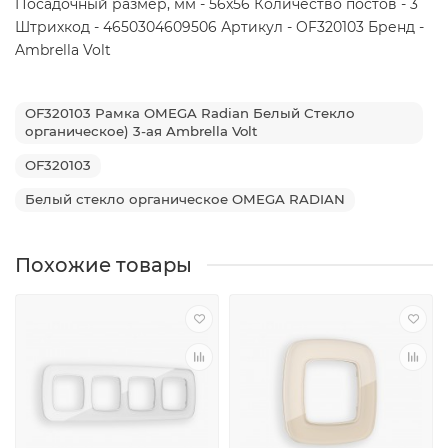
Посадочный размер, мм - 56x56 Количество постов - 3
Штрихкод - 4650304609506 Артикул - OF320103 Бренд -
Ambrella Volt
OF320103 Рамка OMEGA Radian Белый Стекло
органическое) 3-ая Ambrella Volt
OF320103
Белый стекло органическое OMEGA RADIAN
Похожие товары